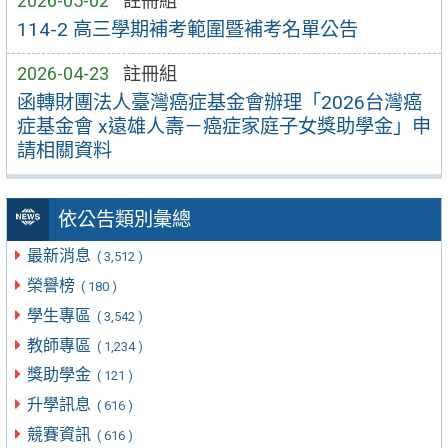
2026-05-02
註冊組
114-2 高三學期補考範圍暨補考名單公告
2026-04-23
註冊組
函轉財團法人臺灣癌症基金會辦理「2026台灣癌
症基金會 x遠雄人壽－癌症家庭子女獎助學金」申
請相關資料
依公告類別彙總
最新消息
( 3,512 )
榮譽榜
( 180 )
學生專區
( 3,542 )
教師專區
( 1,234 )
獎助學金
( 121 )
升學訊息
( 616 )
競賽資訊
( 616 )