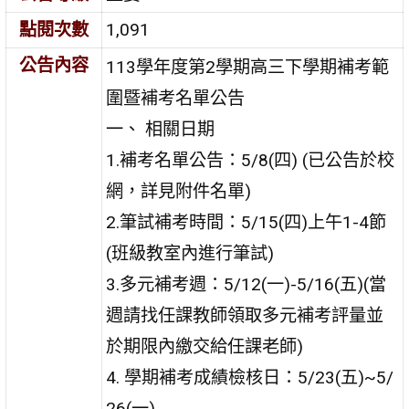
點閱次數
1,091
公告內容
113學年度第2學期高三下學期補考範
圍暨補考名單公告
一、 相關日期
1.補考名單公告：5/8(四) (已公告於校
網，詳見附件名單)
2.筆試補考時間：5/15(四)上午1-4節
(班級教室內進行筆試)
3.多元補考週：5/12(一)-5/16(五)(當
週請找任課教師領取多元補考評量並
於期限內繳交給任課老師)
4. 學期補考成績檢核日：5/23(五)~5/
26(一)