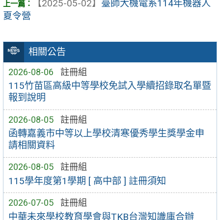
【2025-05-02】
臺師大機電系114年機器人
夏令營
相關公告
2026-08-06
註冊組
115竹苗區高級中等學校免試入學續招錄取名單暨
報到說明
2026-08-05
註冊組
函轉嘉義市中等以上學校清寒優秀學生獎學金申
請相關資料
2026-08-05
註冊組
115學年度第1學期 [ 高中部 ] 註冊須知
2026-07-05
註冊組
中華未來學校教育學會與TKB台灣知識庫合辦