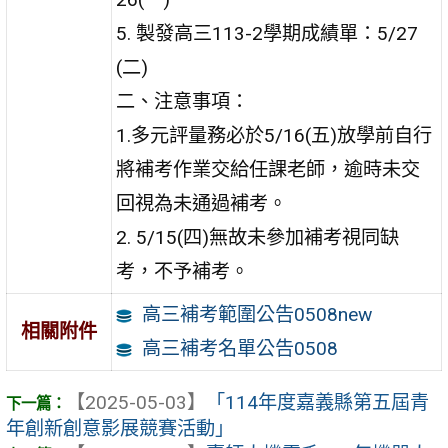
5. 製發高三113-2學期成績單：5/27
(二)
二、注意事項：
1.多元評量務必於5/16(五)放學前自行
將補考作業交給任課老師，逾時未交
回視為未通過補考。
2. 5/15(四)無故未參加補考視同缺
考，不予補考。
高三補考範圍公告0508new
相關附件
高三補考名單公告0508
【2025-05-03】
「114年度嘉義縣第五屆青
年創新創意影展競賽活動」