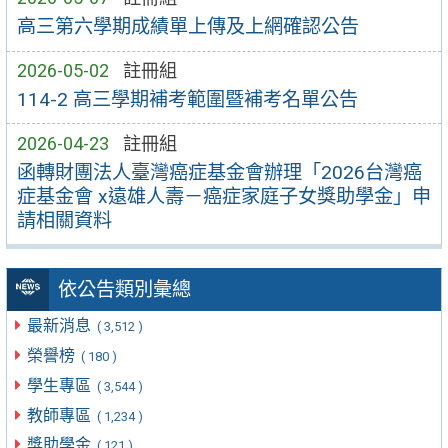
高三第六學期成績單上傳及上網確認公告
2026-05-02
註冊組
114-2 高三學期補考範圍暨補考名單公告
2026-04-23
註冊組
函轉財團法人臺灣癌症基金會辦理「2026台灣癌
症基金會 x遠雄人壽－癌症家庭子女獎助學金」申
請相關資料
依公告類別彙總
最新消息
( 3,512 )
榮譽榜
( 180 )
學生專區
( 3,544 )
教師專區
( 1,234 )
獎助學金
( 121 )