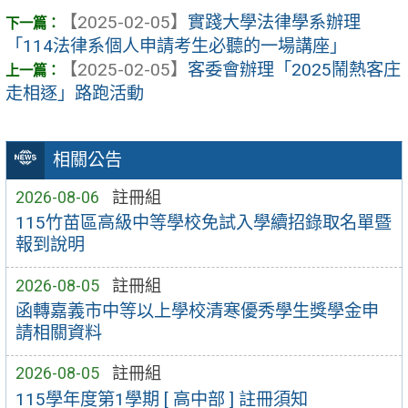
【2025-02-05】
實踐大學法律學系辦理
「114法律系個人申請考生必聽的一場講座」
【2025-02-05】
客委會辦理「2025鬧熱客庄
走相逐」路跑活動
相關公告
2026-08-06
註冊組
115竹苗區高級中等學校免試入學續招錄取名單暨
報到說明
2026-08-05
註冊組
函轉嘉義市中等以上學校清寒優秀學生獎學金申
請相關資料
2026-08-05
註冊組
115學年度第1學期 [ 高中部 ] 註冊須知