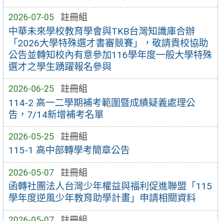
2026-07-05
註冊組
中華未來學校教育學會與TKB台灣知識庫合辦
「2026大學特殊選才書審競賽」，敬請貴校協助
公告並轉知校內有意參加116學年度一般大學特殊
選才之學生踴躍報名參與
2026-06-25
註冊組
114-2 高一二學期補考範圍暨成績疑義處理公
告，7/14新增補考名單
2026-05-25
註冊組
115-1 高中部轉學考簡章公告
2026-05-07
註冊組
函轉社團法人台灣少年權益與福利促進聯盟「115
學年度逆風少年教育助學計畫」申請相關資料
2026-05-07
註冊組