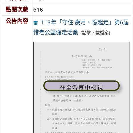
點閱次數
618
公告內容
113年「守住 歲月・憶起走」第6屆
惜老公益健走活動
(點擊下載檔案)
在全螢幕中檢視