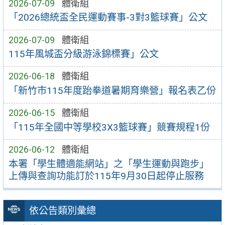
2026-07-09
體衛組
「2026總統盃全民運動賽事-3對3籃球賽」公文
2026-07-09
體衛組
115年風城盃分級游泳錦標賽」公文
2026-06-18
體衛組
「新竹市115年度跆拳道暑期育樂營」報名表乙份
2026-06-15
體衛組
「115年全國中等學校3X3籃球賽」競賽規程1份
2026-06-12
體衛組
本署「學生體適能網站」之「學生運動與跑步」
上傳與查詢功能訂於115年9月30日起停止服務
依公告類別彙總