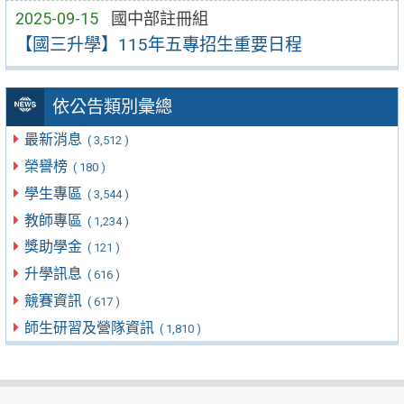
2025-09-15
國中部註冊組
【國三升學】115年五專招生重要日程
依公告類別彙總
最新消息
( 3,512 )
榮譽榜
( 180 )
學生專區
( 3,544 )
教師專區
( 1,234 )
獎助學金
( 121 )
升學訊息
( 616 )
競賽資訊
( 617 )
師生研習及營隊資訊
( 1,810 )