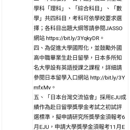
學科「理科」、「綜合科目」、「數
學」共四科目，考科可依學校要求選
擇；各科目出題大綱等請參閱JASSO
網站 https://bit.ly/3YqkyDR。
四、為促進大學國際化，並鼓勵外國
高中職畢業生赴日留學，日本多所知
名大學設有英語授課之課程，詳細請
參閱日本留學入口網站 http://bit.ly/3Y
mfxMv。
五、「日本台灣交流協會」採用EJU成
績作為赴日留學獎學金考試之初試評
選標準，擬申請研究所獎學金須報考6
月EJU，申請大學獎學金須報考11月E