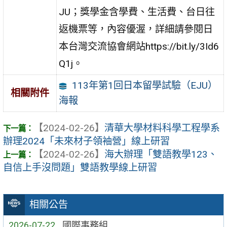
JU；獎學金含學費、生活費、台日往
返機票等，內容優渥，詳細請參閱日
本台灣交流協會網站https://bit.ly/3Id6
Q1j。
113年第1回日本留學試驗（EJU）
相關附件
海報
【2024-02-26】
清華大學材料科學工程學系
辦理2024「未來材子領袖營」線上研習
【2024-02-26】
海大辦理「雙語教學123、
自信上手沒問題」雙語教學線上研習
相關公告
2026-07-22
國際事務組