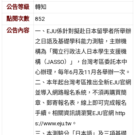
公告等級
轉知
點閱次數
852
公告內容
一、EJU係針對擬赴日本留學者所舉辦
之日語及基礎學科能力測驗，主辦機
構為「獨立行政法人日本學生支援機
構（JASSO）」，台灣考區委託本中
心辦理，每年6月及11月各舉辦一次。
二、本年起台灣考區推出全新EJU官網
並導入網路報名系統，不須再購買簡
章、郵寄報名表，線上即可完成報名
手續。相關資訊請瀏覽EJU官網 http
s://www.eju.tw。
三、本測驗分「日本語」及三項基礎