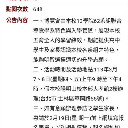
點閱次數
648
公告內容
一、博覽會由本校13學院62系組聯合
導覽學系特色與入學管道，展現本校
五育全人的學習綜效，期能提供高中
學生及家長認識本校各系組之特色，
能夠明智選擇適切的升學志願。
二、活動時間及活動地點:113年3月
7、8日(星期四、五)上午9 時至下午4
時，假本校陽明山校本部大孝館2樓辦
理(台北市 士林區華岡路55號)。
三、如有意願辦理參訪之學生家長，
惠請於2月19日(星 期一)前上網填寫報
名表單，以利規劃導覽，報名網址如