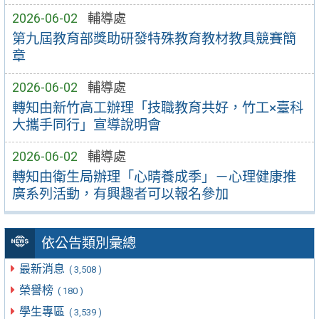
2026-06-02
輔導處
第九屆教育部獎助研發特殊教育教材教具競賽簡
章
2026-06-02
輔導處
轉知由新竹高工辦理「技職教育共好，竹工×臺科
大攜手同行」宣導說明會
2026-06-02
輔導處
轉知由衛生局辦理「心晴養成季」－心理健康推
廣系列活動，有興趣者可以報名參加
依公告類別彙總
最新消息
( 3,508 )
榮譽榜
( 180 )
學生專區
( 3,539 )