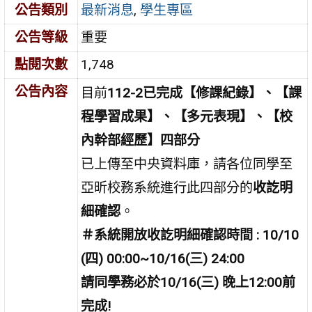
公告類別
最新消息
,
學生專區
公告等級
重要
點閱次數
1,748
公告內容
目前
112-2已完成
【
修課紀錄】
、【課
程學習成果】、【多元表現】、【校
內幹部經歷】四部分
已上傳至中央資料庫，請各位同學至
亞昕校務系統進行此四部分的
收訖明
細確認
。
＃系統開放收訖明細確認時間 : 10/10
(四) 00:00~10/16(三) 24:00
請同學務必於10/16(三) 晚上12:00前
完成!