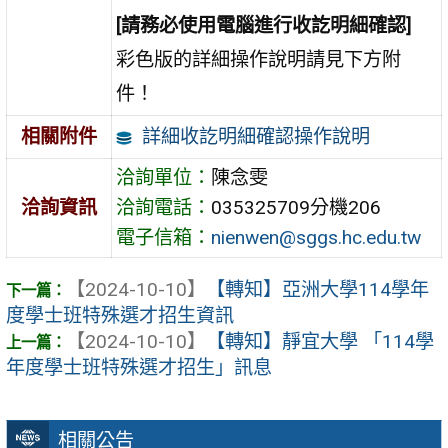
[請務必使用電腦進行收訖明細確認]
彩色版的詳細操作說明請見下方附
件！
詳細收訖明細確認操作說明
相關附件
洽詢單位：
陳念雯
洽詢資訊
洽詢電話：
035325709分機206
電子信箱：
nienwen@sggs.hc.edu.tw
【2024-10-10】
【轉知】亞洲大學114學年
度學士班特殊選才招生資訊
【2024-10-10】
【轉知】靜宜大學 「114學
年度學士班特殊選才招生」訊息
相關公告