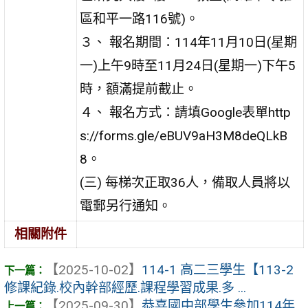
區和平一路116號)。
３、 報名期間：114年11月10日(星期
一)上午9時至11月24日(星期一)下午5
時，額滿提前截止。
４、 報名方式：請填Google表單http
s://forms.gle/eBUV9aH3M8deQLkB
8。
(三) 每梯次正取36人，備取人員將以
電郵另行通知。
相關附件
【2025-10-02】
114-1 高二三學生【113-2
修課紀錄.校內幹部經歷.課程學習成果.多 ...
【2025-09-30】
恭喜國中部學生參加114年