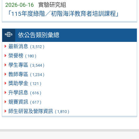
2026-06-16
實驗研究組
「115年度綠階／初階海洋教育者培訓課程」
依公告類別彙總
最新消息
( 3,512 )
榮譽榜
( 180 )
學生專區
( 3,544 )
教師專區
( 1,234 )
獎助學金
( 121 )
升學訊息
( 616 )
競賽資訊
( 617 )
師生研習及營隊資訊
( 1,810 )