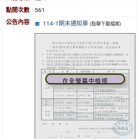
點閱次數
561
公告內容
114-1期末通知單
(點擊下載檔案)
在全螢幕中檢視