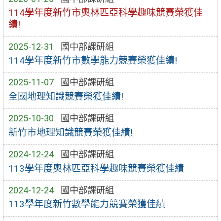
114學年度新竹市奧林匹亞科學趣味競賽榮獲佳
績!
2025-12-31
國中部課研組
114學年度新竹市數學能力競賽榮獲佳績!
2025-11-07
國中部課研組
全國地理知識競賽榮獲佳績!
2025-10-30
國中部課研組
新竹市地理知識競賽榮獲佳績!
2024-12-24
國中部課研組
113學年度奧林匹亞科學趣味競賽榮獲佳績
2024-12-24
國中部課研組
113學年度新竹數學能力競賽榮獲佳績