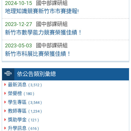
2024-10-15
國中部課研組
地理知識競賽新竹市市賽捷報!
2023-12-27
國中部課研組
新竹市數學能力競賽榮獲佳績！
2023-05-03
國中部課研組
新竹市科展比賽榮獲佳績！
依公告類別彙總
最新消息
( 3,512 )
榮譽榜
( 180 )
學生專區
( 3,544 )
教師專區
( 1,234 )
獎助學金
( 121 )
升學訊息
( 616 )