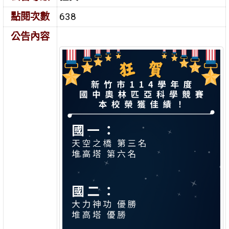
點閱次數
638
公告內容