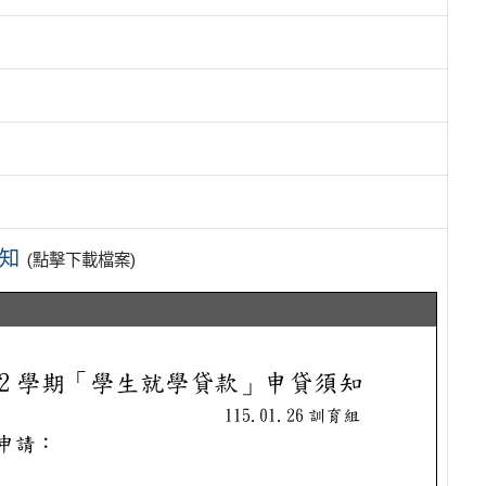
須知
(點擊下載檔案)