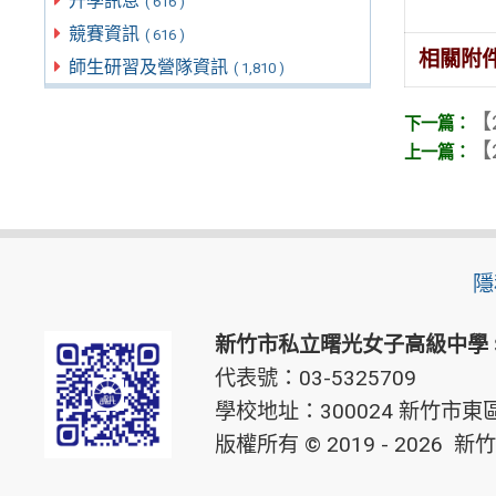
升學訊息
( 616 )
競賽資訊
( 616 )
相關附
師生研習及營隊資訊
( 1,810 )
【
【
隱
新竹市私立曙光女子高級中學
代表號：03-5325709
學校地址：300024 新竹市東區
版權所有 © 2019 - 2026
新竹