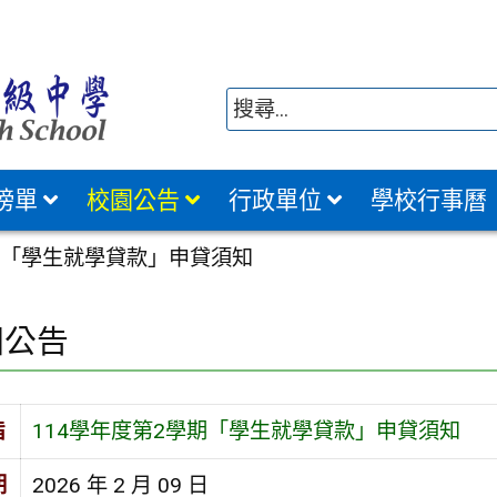
榜單
校園公告
行政單位
學校行事曆
學期「學生就學貸款」申貸須知
園公告
旨
114學年度第2學期「學生就學貸款」申貸須知
期
2026 年 2 月 09 日