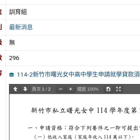
位
訓育組
別
最新消息
級
無
數
296
容
114-2新竹市曙光女中高中學生申請就學貸款
頁次
1
/
2
縮放
100%