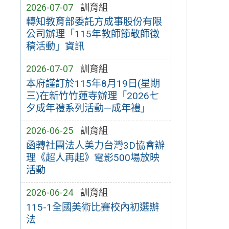
2026-07-07
訓育組
轉知教育部委託方成事股份有限
公司辦理「115年教師節敬師徵
稿活動」資訊
2026-07-07
訓育組
本府謹訂於115年8月19日(星期
三)在新竹竹蓮寺辦理「2026七
夕成年禮系列活動—成年禮」
2026-06-25
訓育組
函轉社團法人美力台灣3D協會辦
理《超人再起》電影500場放映
活動
2026-06-24
訓育組
115-1全國美術比賽校內初選辦
法