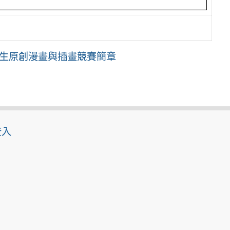
學生原創漫畫與插畫競賽簡章
登入