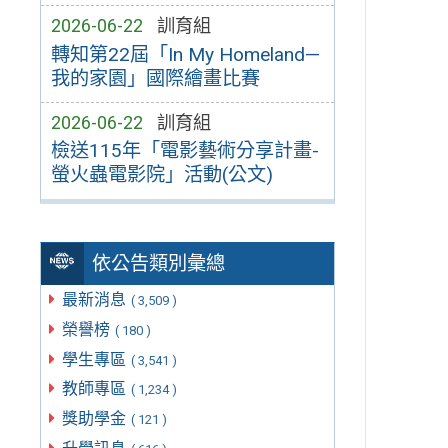
2026-06-22
訓育組
轉知第22屆「In My Homeland—
我的家園」國際繪畫比賽
2026-06-22
訓育組
檢送115年「電影藝術分享計畫-
螢火蟲電影院」活動(公文)
依公告類別彙總
最新消息
( 3,509 )
榮譽榜
( 180 )
學生專區
( 3,541 )
教師專區
( 1,234 )
獎助學金
( 121 )