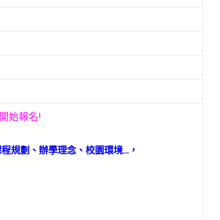
開始報名!
程規劃、辦學理念、校園環境…，
，