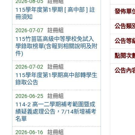
2026-08-05
註冊組
115學年度第1學期 [ 高中部 ] 註
發佈單
冊須知
公告類
2026-07-07
註冊組
115竹苗區高級中等學校免試入
公告等
學錄取榜單(含報到相關說明及附
件)
點閱次
2026-07-02
註冊組
公告內
115學年度第1學期高中部轉學生
錄取公告
2026-06-25
註冊組
114-2 高一二學期補考範圍暨成
績疑義處理公告，7/14新增補考
名單
2026-06-16
註冊組