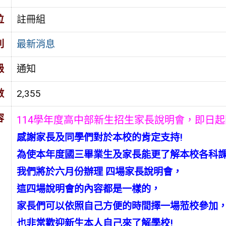
位
註冊組
別
最新消息
級
通知
數
2,355
容
114學年度高中部新生招生家長說明會，即日起
感謝家長及同學們對於本校的肯定支持!
為使本年度國三畢業生及家長能更了解本校各科課
我們將於六月份辦理 四場家長說明會，
這四場說明會的內容都是一樣的，
家長們可以依照自己方便的時間擇一場蒞校參加
也非常歡迎新生本人自己來了解學校!