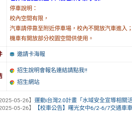
停車說明：
校內空間有限，
汽車請停靠至附近停車場，校內不開放汽車進入
機車有開放部分校園空間供使用。
邀請卡海報
件
招生說明會報名連結請點我!!
結
招生網站
2025-05-26】
運動i台灣2.0計畫「水域安全宣導相關
2025-05-26】
【校車公告】曙光女中6/2-6/7交通車