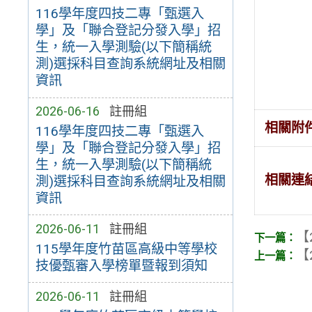
116學年度四技二專「甄選入
學」及「聯合登記分發入學」招
生，統一入學測驗(以下簡稱統
測)選採科目查詢系統網址及相關
資訊
2026-06-16
註冊組
相關附
116學年度四技二專「甄選入
學」及「聯合登記分發入學」招
生，統一入學測驗(以下簡稱統
相關連
測)選採科目查詢系統網址及相關
資訊
2026-06-11
註冊組
【
115學年度竹苗區高級中等學校
【
技優甄審入學榜單暨報到須知
2026-06-11
註冊組