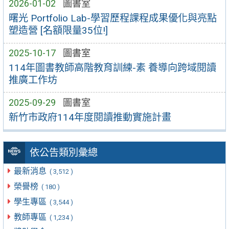
2026-01-02
圖書室
曙光 Portfolio Lab-學習歷程課程成果優化與亮點
塑造營 [名額限量35位!]
2025-10-17
圖書室
114年圖書教師高階教育訓練-素 養導向跨域閱讀
推廣工作坊
2025-09-29
圖書室
新竹市政府114年度閱讀推動實施計畫
依公告類別彙總
最新消息
( 3,512 )
榮譽榜
( 180 )
學生專區
( 3,544 )
教師專區
( 1,234 )