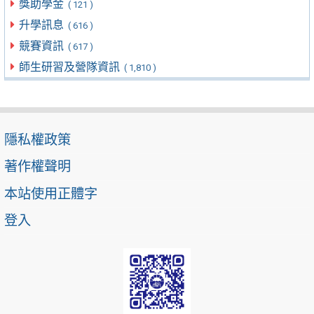
獎助學金
( 121 )
升學訊息
( 616 )
競賽資訊
( 617 )
師生研習及營隊資訊
( 1,810 )
隱私權政策
著作權聲明
本站使用正體字
登入