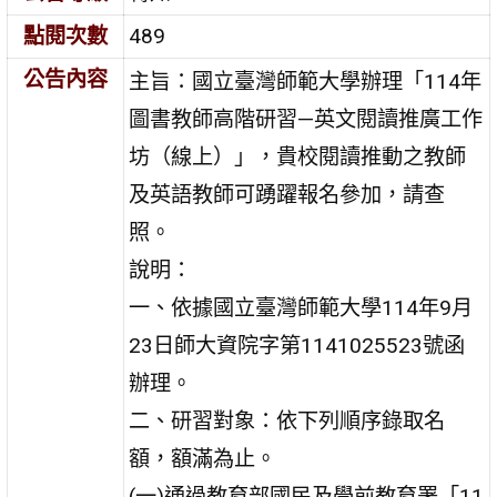
點閱次數
489
公告內容
主旨：國立臺灣師範大學辦理「114年
圖書教師高階研習—英文閱讀推廣工作
坊（線上）」，貴校閱讀推動之教師
及英語教師可踴躍報名參加，請查
照。
說明：
一、依據國立臺灣師範大學114年9月
23日師大資院字第1141025523號函
辦理。
二、研習對象：依下列順序錄取名
額，額滿為止。
(一)通過教育部國民及學前教育署「11