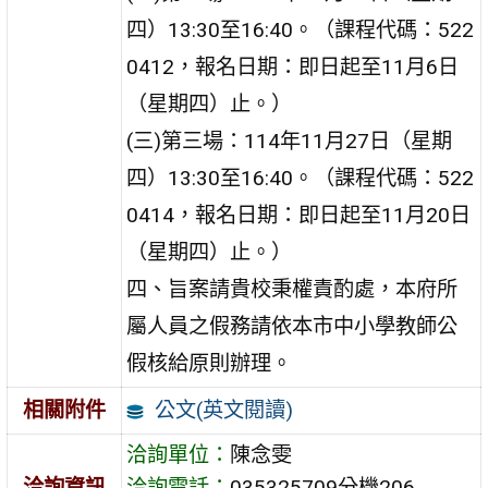
四）13:30至16:40。（課程代碼：522
0412，報名日期：即日起至11月6日
（星期四）止。）
(三)第三場：114年11月27日（星期
四）13:30至16:40。（課程代碼：522
0414，報名日期：即日起至11月20日
（星期四）止。）
四、旨案請貴校秉權責酌處，本府所
屬人員之假務請依本市中小學教師公
假核給原則辦理。
公文(英文閱讀)
相關附件
洽詢單位：
陳念雯
洽詢資訊
洽詢電話：
035325709分機206