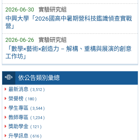
2026-06-30
實驗研究組
中興大學「2026國高中暑期營科技鑑識偵查實戰
營」
2026-06-26
實驗研究組
「數學×藝術×創造力 – 解構、重構與展演的創意
工作坊」
依公告類別彙總
最新消息
( 3,512 )
榮譽榜
( 180 )
學生專區
( 3,544 )
教師專區
( 1,234 )
獎助學金
( 121 )
升學訊息
( 616 )