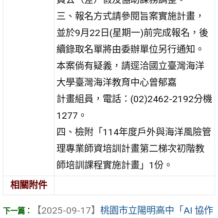
三、報名方式請參閱旨案實施計畫，
並於9月22日(星期一)前完成報名，後
續錄取名單將由委辦單位另行通知。
本案倘有疑義，請逕洽國立臺灣海洋
大學臺灣海洋教育中心曾郁嘉
計畫組員，電話：(02)2462-2192分機
1277。
四、檢附「114年度戶外與海洋風險管
理專業師資培訓計畫第二梯次初階教
師培訓課程實施計畫」1份。
相關附件
【2025-09-17】
桃園市立陽明高中「AI 協作