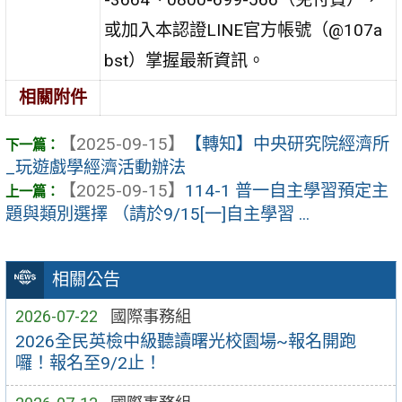
或加入本認證LINE官方帳號（@107a
bst）掌握最新資訊。
相關附件
【2025-09-15】
【轉知】中央研究院經濟所
_玩遊戲學經濟活動辦法
【2025-09-15】
114-1 普一自主學習預定主
題與類別選擇 （請於9/15[一]自主學習 ...
相關公告
2026-07-22
國際事務組
2026全民英檢中級聽讀曙光校園場~報名開跑
囉！報名至9/2止！