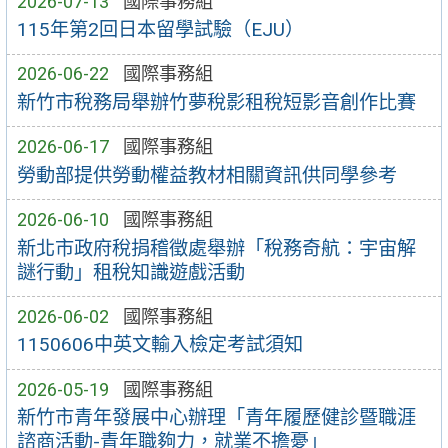
2026-07-13
國際事務組
115年第2回日本留學試驗（EJU）
2026-06-22
國際事務組
新竹市稅務局舉辦竹夢稅影租稅短影音創作比賽
2026-06-17
國際事務組
勞動部提供勞動權益教材相關資訊供同學參考
2026-06-10
國際事務組
新北市政府稅捐稽徵處舉辦「稅務奇航：宇宙解
謎行動」租稅知識遊戲活動
2026-06-02
國際事務組
1150606中英文輸入檢定考試須知
2026-05-19
國際事務組
新竹市青年發展中心辦理「青年履歷健診暨職涯
諮商活動-青年職夠力，就業不擔憂」