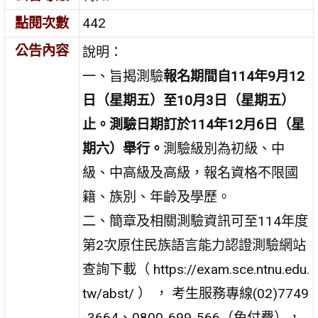
點閱次數
442
公告內容
說明：
一、旨揭測驗
報名期間自114年9月12
日（星期五）至10月3日（星期五）
止。測驗日期訂於114年12月6日（星
期六）舉行。
測驗級別為初級、中
級、中高級及高級，報名資格不限國
籍、族別、年齡及學歷。
二、簡章及相關測驗資訊可至114年度
第2次原住民族語言能力認證測驗網站
查詢下載（ https://exam.sce.ntnu.edu.
tw/abst/ ） ， 考生服務專線(02)7749
-3664、0800-699-566（免付費），