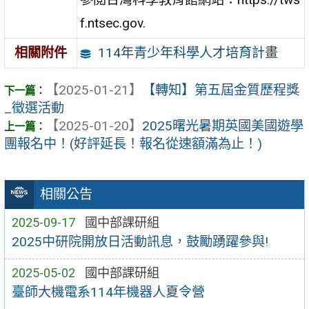
f.ntsec.gov.
114年青少年科學人才培育計畫
相關附件
【2025-01-21】
【轉知】第五屆金質歷程獎
_徵選活動
【2025-01-20】
2025曙光暑期英國美國遊學
團報名中！(好評延長！報名從速額滿為止！)
相關公告
2025-09-17
國中部課研組
2025中研院開放日活動訊息，鼓勵踴躍參與!
2025-05-02
國中部課研組
臺師大機電系114年機器人夏令營