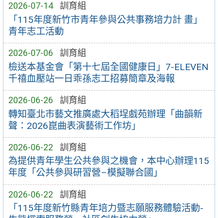
2026-07-14
訓育組
「115年度新竹市青年參與公共事務培力計 畫」
青年志工活動
2026-07-06
訓育組
檢送本基金會「第十七屆全國健康日」7-ELEVEN
千禧血壓站一日乖孫志工招募簡章及海報
2026-06-26
訓育組
轉知臺北市藝文推廣處大稻埕戲苑辦理「曲韻新
聲：2026崑曲表演藝術工作坊」
2026-06-22
訓育組
為提供青年學生公共參與之機會，本中心辦理115
年度「公共參與研習營–模擬聯合國」
2026-06-22
訓育組
「115年度新竹縣青年培力暨志願服務體驗活動-