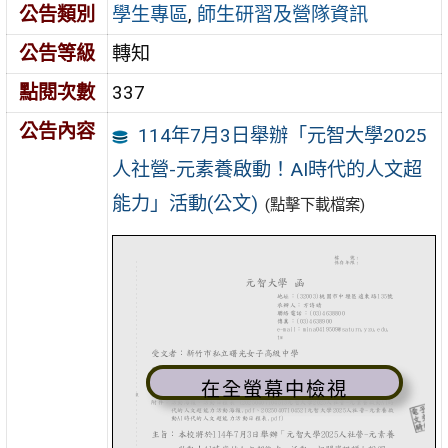
公告類別
學生專區
,
師生研習及營隊資訊
公告等級
轉知
點閱次數
337
公告內容
114年7月3日舉辦「元智大學2025
人社營-元素養啟動！AI時代的人文超
能力」活動(公文)
(點擊下載檔案)
在全螢幕中檢視