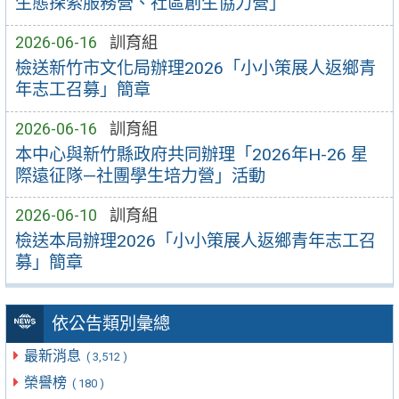
生態探索服務營、社區創生協力營」
2026-06-16
訓育組
檢送新竹市文化局辦理2026「小小策展人返鄉青
年志工召募」簡章
2026-06-16
訓育組
本中心與新竹縣政府共同辦理「2026年H-26 星
際遠征隊—社團學生培力營」活動
2026-06-10
訓育組
檢送本局辦理2026「小小策展人返鄉青年志工召
募」簡章
依公告類別彙總
最新消息
( 3,512 )
榮譽榜
( 180 )