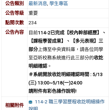
公告類別
最新消息
,
學生專區
公告等級
重要
點閱次數
234
公告內容
目前
114-2已完成【校內幹部經歷】、
【課程學習成果】、【多元表現】三
部分
上傳至中央資料庫，請各位同學
至亞昕校務系統進行此三部分的
收訖
明細確認
。
＃系統開放收訖明細確認時間 : 5/13
(三) 13:00~5/18(一)24:00
請附件有彩色操作說明!
114-2 職三學習歷程收訖明細操作
相關附件
說明