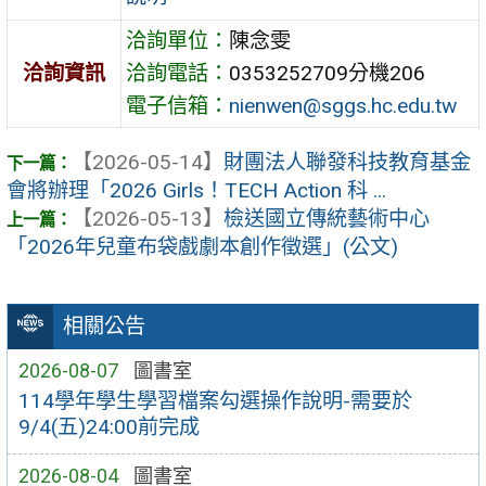
洽詢單位：
陳念雯
洽詢資訊
洽詢電話：
0353252709分機206
電子信箱：
nienwen@sggs.hc.edu.tw
【2026-05-14】
財團法人聯發科技教育基金
會將辦理「2026 Girls！TECH Action 科 ...
【2026-05-13】
檢送國立傳統藝術中心
「2026年兒童布袋戲劇本創作徵選」(公文)
相關公告
2026-08-07
圖書室
114學年學生學習檔案勾選操作說明-需要於
9/4(五)24:00前完成
2026-08-04
圖書室