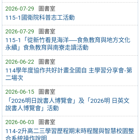
2026-07-29
圖書室
115-1國衛院科普志工活動
2026-07-29
圖書室
115-1「從新竹看見海洋──食魚教育與地方文化
永續」食魚教育與南寮走讀活動
2026-06-22
圖書室
114學年度協作共好計畫全國自 主學習分享會-第
二場次
2026-06-15
圖書室
「2026明日說書人博覽會」及「2026明 日英文
說書人博覽會」活動
2026-06-03
圖書室
114-2升高二三學習歷程期末時程醒與智慧校園整
合系統操作說明