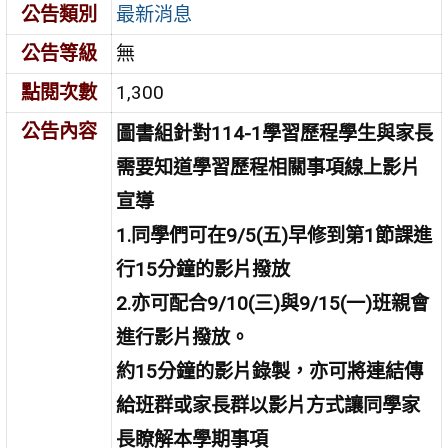
公告類別
最新消息
公告等級
無
點閱次數
1,300
公告內容
圖書組針對114-1學習歷程學生與家長
需要知道學習歷程相關事項線上影片
宣導
1.同學們可在9/5(五)早修到第1節課進
行15分鐘的影片撥放
2.亦可
配合9/10(三)與9/15(一)班親會
進行影片撥放。
約15分鐘的影片錄製，亦可將連結傳
給班群或家長群以影片方式讓同學家
長瞭解本學期事項