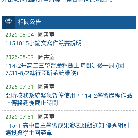
相關公告
2026-08-04
圖書室
1151015小論文寫作競賽說明
2026-08-03
圖書室
114-2升高二三學習歷程截止時間延後一周 (因
7/31-8/2進行亞昕系統維護)
2026-07-31
圖書室
亞昕校務系統緊急暫停使用，114-2學習歷程作品
上傳將延後截止時間!
2026-07-31
圖書室
115-1 高中自主學習成果發表班級通知.優秀組別
選投與學生回饋單