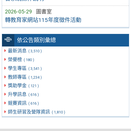
2026-05-29
圖書室
轉教育家網站115年度徵件活動
依公告類別彙總
最新消息
( 3,510 )
榮譽榜
( 180 )
學生專區
( 3,541 )
教師專區
( 1,234 )
獎助學金
( 121 )
升學訊息
( 616 )
競賽資訊
( 616 )
師生研習及營隊資訊
( 1,810 )