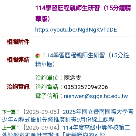
114學習歷程親師生研習（15分鐘精
華版）
https://youtu.be/Ng3NgKVhaDE
相關附件
114學習歷程親師生研習（15分鐘
相關連結
精華版）
洽詢單位：
陳念雯
洽詢資訊
洽詢電話：
035325709#206
電子信箱：
nienwen@sggs.hc.edu.tw
【2025-09-05】
2025年國立暨南國際大學青
少年AI程式設計先修推廣計畫9月份線上課程
【2025-09-04】
114年度高級中等學校第二
外語教育推動計畫辦理「素養導向的AI語 ...