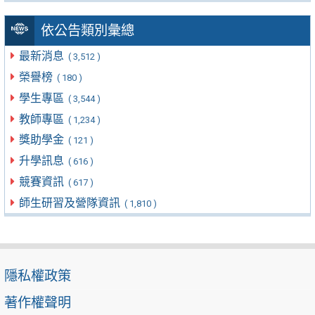
依公告類別彙總
最新消息
( 3,512 )
榮譽榜
( 180 )
學生專區
( 3,544 )
教師專區
( 1,234 )
獎助學金
( 121 )
升學訊息
( 616 )
競賽資訊
( 617 )
師生研習及營隊資訊
( 1,810 )
隱私權政策
著作權聲明