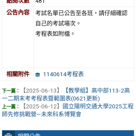
點閱次數
481
公告內容
考試名單已公告至各班，請仔細確認
自己的考試場次。
考程表如附檔。
1140614考程表
相關附件
【2025-06-13】
【教學組】高中部113-2高
一二期末考考程表暨範圍表(0621更新)
【2025-06-12】
國立陽明交通大學2025工程
師先修挑戰營—未來科系博覽會