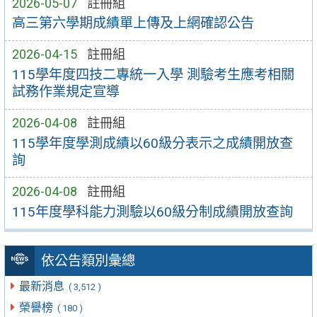
2026-05-07
註冊組
高三第六學期成績單上傳及上網確認公告
2026-04-15
註冊組
115學年度四技二專統一入學 測驗考生應考相關
試務作業規定宣導
2026-04-08
註冊組
115學年度學測成績以60級分表示之成績開放查
詢
2026-04-08
註冊組
115年度學科能力測驗以60級分制成績開放查詢
依公告類別彙總
最新消息
( 3,512 )
榮譽榜
( 180 )