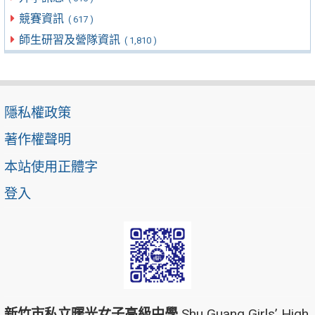
競賽資訊
( 617 )
師生研習及營隊資訊
( 1,810 )
隱私權政策
著作權聲明
本站使用正體字
登入
新竹市私立曙光女子高級中學
Shu Guang Girls’ High