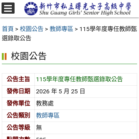
跳
至
選
主
單
首頁
>
校園公告
>
教師專區
>
115學年度專任教師甄
要
選錄取公告
內
容
校園公告
區
公告主旨
115學年度專任教師甄選錄取公告
發佈日期
2026 年 5 月 25 日
發佈單位
教務處
公告類別
教師專區
公告等級
無