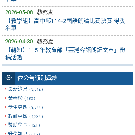
2026-05-08
教務處
【教學組】高中部114-2國語朗讀比賽決賽 得獎
名單
2026-04-30
教務處
【轉知】115 年教育部「臺灣客語朗讀文章」徵
稿活動
依公告類別彙總
最新消息
( 3,512 )
榮譽榜
( 180 )
學生專區
( 3,544 )
教師專區
( 1,234 )
獎助學金
( 121 )
升學訊息
( 616 )