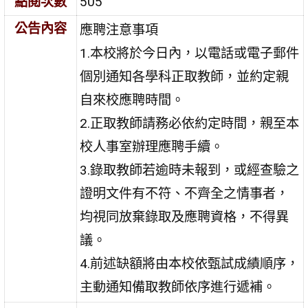
點閱次數
505
公告內容
應聘注意事項
1.本校將於今日內，以電話或電子郵件
個別通知各學科正取教師，並約定親
自來校應聘時間。
2.正取教師請務必依約定時間，親至本
校人事室辦理應聘手續。
3.錄取教師若逾時未報到，或經查驗之
證明文件有不符、不齊全之情事者，
均視同放棄錄取及應聘資格，不得異
議。
4.前述缺額將由本校依甄試成績順序，
主動通知備取教師依序進行遞補。