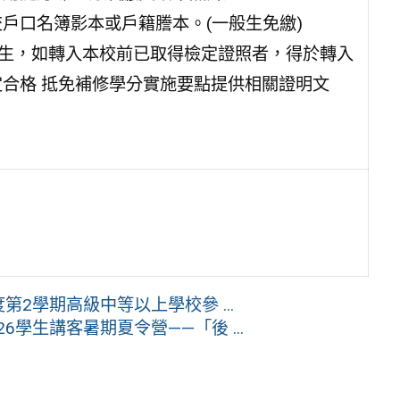
戶口名簿影本或戶籍謄本。(一般生免繳)
學生，如轉入本校前已取得檢定證照者，得於轉入
合格 抵免補修學分實施要點提供相關證明文
2學期高級中等以上學校參 ...
學生講客暑期夏令營——「後 ...