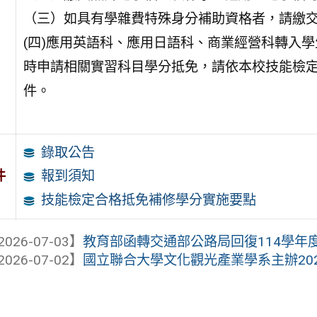
（三）如具有學雜費特殊身分補助資格者，請繳交
(四)應用英語科、應用日語科、商業經營科轉入
時申請相關實習科目學分抵免，請依本校技能檢定
件。
錄取公告
件
報到須知
技能檢定合格抵免補修學分實施要點
2026-07-03】
教育部函轉交通部公路局回復114學年度第
2026-07-02】
國立聯合大學文化觀光產業學系主辦2026