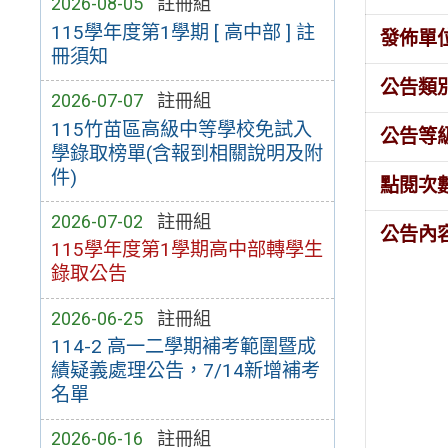
2026-08-05
註冊組
115學年度第1學期 [ 高中部 ] 註
發佈單
冊須知
公告類
2026-07-07
註冊組
115竹苗區高級中等學校免試入
公告等
學錄取榜單(含報到相關說明及附
件)
點閱次
2026-07-02
註冊組
公告內
115學年度第1學期高中部轉學生
錄取公告
2026-06-25
註冊組
114-2 高一二學期補考範圍暨成
績疑義處理公告，7/14新增補考
名單
2026-06-16
註冊組