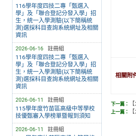
116學年度四技二專「甄選入
學」及「聯合登記分發入學」招
生，統一入學測驗(以下簡稱統
測)選採科目查詢系統網址及相關
資訊
2026-06-16
註冊組
116學年度四技二專「甄選入
學」及「聯合登記分發入學」招
生，統一入學測驗(以下簡稱統
相關附
測)選採科目查詢系統網址及相關
資訊
2026-06-11
註冊組
【
115學年度竹苗區高級中等學校
【
技優甄審入學榜單暨報到須知
2026-06-11
註冊組