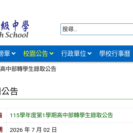
榜單
校園公告
行政單位
學校行事曆
期高中部轉學生錄取公告
園公告
旨
115學年度第1學期高中部轉學生錄取公告
期
2026 年 7 月 02 日