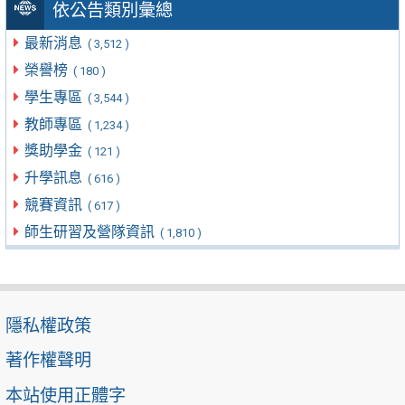
依公告類別彙總
最新消息
( 3,512 )
榮譽榜
( 180 )
學生專區
( 3,544 )
教師專區
( 1,234 )
獎助學金
( 121 )
升學訊息
( 616 )
競賽資訊
( 617 )
師生研習及營隊資訊
( 1,810 )
隱私權政策
著作權聲明
本站使用正體字