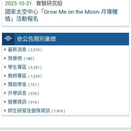
2025-10-31
實驗研究組
國家太空中心「Grow Me on the Moon-月壤種
植」活動報名
依公告類別彙總
最新消息
( 3,510 )
榮譽榜
( 180 )
學生專區
( 3,541 )
教師專區
( 1,234 )
獎助學金
( 121 )
升學訊息
( 616 )
競賽資訊
( 616 )
師生研習及營隊資訊
( 1,810 )