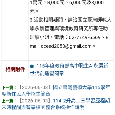
1萬元、8,000元、6,000元及3,000
元。
3.活動相關疑問，請洽國立臺灣師範大
學永續管理與環境教育研究所專任助
理廖小姐，電話：02-7749-6569、E
mail: ccesd2050@gmail.com。
115年度教育部高中職生AI永續新
相關附件
世代創造營簡章
【2026-06-03】
國立臺灣藝術大學115學年
度新住民入學招生簡章
【2026-06-03】
114-2升高二三學習歷程期
末時程醒與智慧校園整合系統操作說明