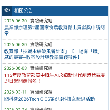
相關公告
2026-06-30
實驗研究組
農業部辦理第2屆國家食農教育傑出貢獻獎申請簡
章
2026-06-30
實驗研究組
教育部「技職永續破風者計畫」【一場有「職」
感的競賽─教案設計與教學實踐徵件】
2026-06-03
實驗研究組
115年度教育部高中職生AI永續新世代創造營競賽
即日起開始報名！
2026-03-11
實驗研究組
國科會2026Tech GiCS第6屆科技女婕思活動
2026-02-24
實驗研究組