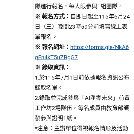
隊進行報名，每人限參與1組團隊。
※ 報名方式：
自即日起至115年6月24
日（三）晚間23時59分前填寫線上表
單報名。
※ 報名網址：
https://forms.gle/NkA6
qEn4kT5uZBgG7
※ 錄取資訊：
1.於115年7月1日前依據報名資訊公布
錄取名單。
2.錄取並完成參與「AI淨零未來」前置
工作坊2場隊伍，每名成員由教育部頒
發參與證明1紙。
*注意：主辦單位得視報名情形及活動