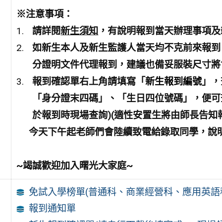
※
注意事項：
請詳閱
新生須知
，有說明報到當天辦理事項及
如新生本人及新生監護人當天均不克前來報到
分證明文件代理報到，建議也備妥服裝尺寸將
報到確認單右上角請填寫「
新生報到編號
」，
「身分證末四碼」、「生日四位號碼」，便可
於報到時現場查詢)(適性安置生將由師長告知
今天下午起老師們會陸續致電給錄取同學，說
~竭誠歡迎加入曙光大家庭~
免試入學榜單(普通科、商業經營科、應用英語
報到通知單