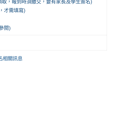
場領取，報到時須繳交，要有家長及學生簽名)
，才需填寫)
參閱)
報名相關訊息