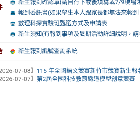
新生報到確認單(請自行下載後填寫或7/9現
件
報到委託書(如果學生本人跟家長都無法來報到
數理科探實驗班甄選方式及申請表
新生須知(有報到事項及暑期活動詳細說明，請
新生報到編號查詢系統
結
2026-07-08】
115 年全國語文競賽新竹市競賽新生
2026-07-07】
第2屆全國科技教育鐵道模型創意競賽