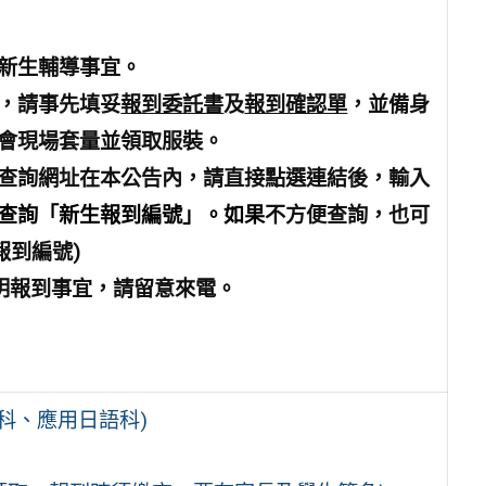
新生輔導事宜。
，請事先填妥
報到委託書
及
報到確認單
，並備身
會現場套量並領取服裝。
查詢網址在本公告內，請
直接點選連結後，輸入
查詢「新生報到編號」。如果
不方便查詢，也可
報到編號)
明報到事宜，請留意來電。
科、應用日語科)