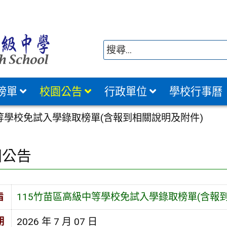
榜單
校園公告
行政單位
學校行事曆
等學校免試入學錄取榜單(含報到相關說明及附件)
園公告
旨
115竹苗區高級中等學校免試入學錄取榜單(含報
期
2026 年 7 月 07 日