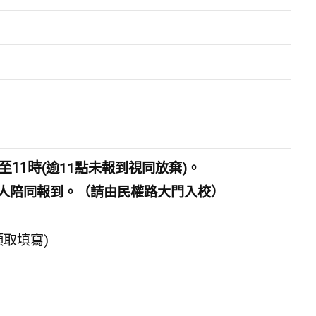
至11時
(逾11點未報到視同放棄)。
人陪同報到。
（請由民權路大門入校）
取填寫)