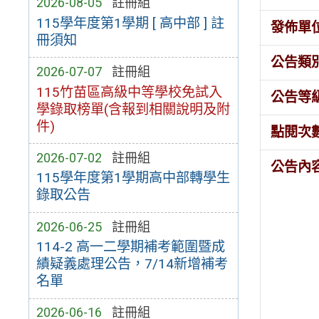
2026-08-05
註冊組
115學年度第1學期 [ 高中部 ] 註
發佈單
冊須知
公告類
2026-07-07
註冊組
115竹苗區高級中等學校免試入
公告等
學錄取榜單(含報到相關說明及附
件)
點閱次
2026-07-02
註冊組
公告內
115學年度第1學期高中部轉學生
錄取公告
2026-06-25
註冊組
114-2 高一二學期補考範圍暨成
績疑義處理公告，7/14新增補考
名單
2026-06-16
註冊組