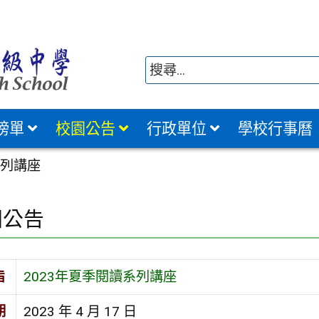
榜單
校園公告
行政單位
學校行事曆
系列講座
園公告
旨
2023年夏季閱讀系列講座
期
2023 年 4 月 17 日