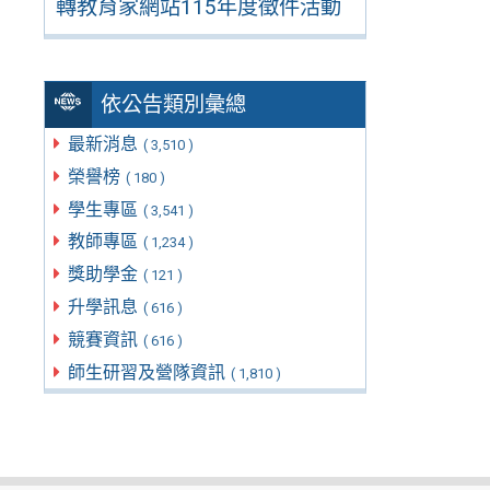
轉教育家網站115年度徵件活動
依公告類別彙總
最新消息
( 3,510 )
榮譽榜
( 180 )
學生專區
( 3,541 )
教師專區
( 1,234 )
獎助學金
( 121 )
升學訊息
( 616 )
競賽資訊
( 616 )
師生研習及營隊資訊
( 1,810 )