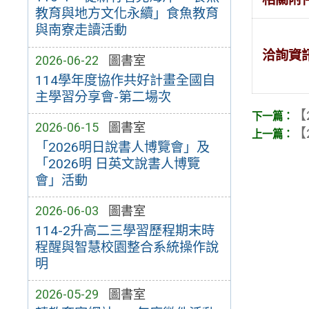
教育與地方文化永續」食魚教育
與南寮走讀活動
洽詢資
2026-06-22
圖書室
114學年度協作共好計畫全國自
主學習分享會-第二場次
【
2026-06-15
圖書室
【
「2026明日說書人博覽會」及
「2026明 日英文說書人博覽
會」活動
2026-06-03
圖書室
114-2升高二三學習歷程期末時
程醒與智慧校園整合系統操作說
明
2026-05-29
圖書室