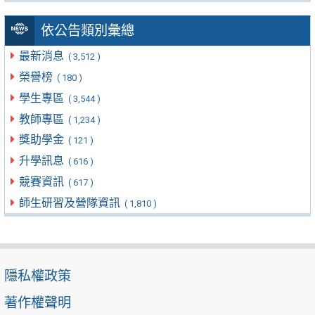
依公告類別彙總
最新消息
( 3,512 )
榮譽榜
( 180 )
學生專區
( 3,544 )
教師專區
( 1,234 )
獎助學金
( 121 )
升學訊息
( 616 )
競賽資訊
( 617 )
師生研習及營隊資訊
( 1,810 )
隱私權政策
著作權聲明