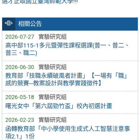
選才正取國立臺灣師範大學!!!
相關公告
2026-07-27
實驗研究組
高中部115-1多元暨彈性課程選課(普一、普二、
普三、職二)
2026-06-30
實驗研究組
教育部「技職永續破風者計畫」【一場有「職」
感的競賽─教案設計與教學實踐徵件】
2026-05-18
實驗研究組
曙光女中「第六屆勁竹盃」校內初選計畫
2026-02-23
實驗研究組
函轉教育部「中小學使用生成式人工智慧注意事
項2.1」1份