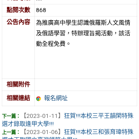
點閱次數
868
公告內容
為推廣高中學生認識俄羅斯人文風情
及俄語學習，特辦理旨揭活動，該活
動全程免費。
相關附件
報名網址
相關連結
【2023-01-11】
狂賀!!!本校三平王韻閑特殊
選才錄取逢甲大學!!!
【2023-01-06】
狂賀!!!本校三和張育瑋特殊