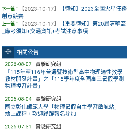
【2023-10-17】
【轉知】2023全國火星任務
創意競賽
【2023-10-17】
【重要轉知】第20屆清華盃
_應考須知+交通資訊+考試注意事項
相關公告
2026-08-07
實驗研究組
「115年至116年普通暨技術型高中物理適性教學
教材開發計畫」之「115學年度全國高三暑假學測
物理複習計畫」
2026-08-04
實驗研究組
國立彰化師範大學「物理暑假自主學習啟航站」
線上課程，歡迎踴躍報名參加
2026-07-31
實驗研究組