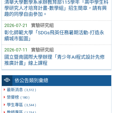
清華大學數學系承辦教育部115學年「高中學生科
學研究人才培育計畫-數學組」招生簡章，請有興
趣的同學自由參加。
2026-07-21
實驗研究組
彰化師範大學「SDGs飛英任務暑期活動-打造永
續城市藍圖」
2026-07-11
實驗研究組
國立暨南國際大學辦理「青少年AI程式設計先修
推廣計畫」線上課程
依公告類別彙總
最新消息
( 3,512 )
榮譽榜
( 180 )
學生專區
( 3,544 )
教師專區
( 1,234 )