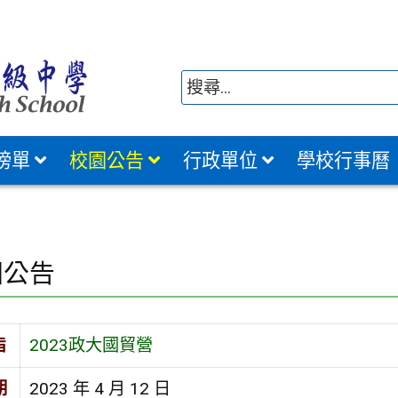
榜單
校園公告
行政單位
學校行事曆
園公告
旨
2023政大國貿營
期
2023 年 4 月 12 日