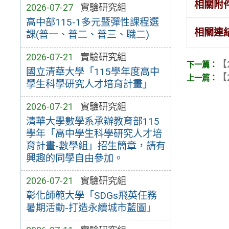
相關附
2026-07-27
實驗研究組
高中部115-1多元暨彈性課程選
相關連
課(普一、普二、普三、職二)
2026-07-21
實驗研究組
【
國立清華大學「115學年度高中
【
學生科學研究人才培育計畫」
2026-07-21
實驗研究組
清華大學數學系承辦教育部115
學年「高中學生科學研究人才培
育計畫-數學組」招生簡章，請有
興趣的同學自由參加。
2026-07-21
實驗研究組
彰化師範大學「SDGs飛英任務
暑期活動-打造永續城市藍圖」