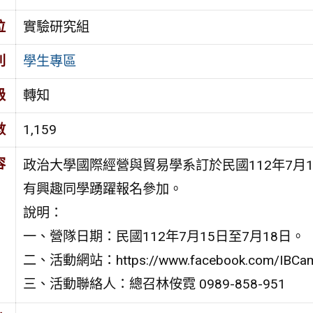
位
實驗研究組
別
學生專區
級
轉知
數
1,159
容
政治大學國際經營與貿易學系訂於民國112年7月1
有興趣同學踴躍報名參加。
說明：
一、營隊日期：民國112年7月15日至7月18日。
二、活動網站：https://www.facebook.com/IBCa
三、活動聯絡人：總召林侒霓 0989-858-951