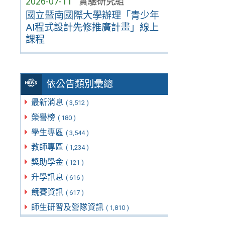
2026-07-11
實驗研究組
國立暨南國際大學辦理「青少年
AI程式設計先修推廣計畫」線上
課程
依公告類別彙總
最新消息
( 3,512 )
榮譽榜
( 180 )
學生專區
( 3,544 )
教師專區
( 1,234 )
獎助學金
( 121 )
升學訊息
( 616 )
競賽資訊
( 617 )
師生研習及營隊資訊
( 1,810 )