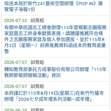
檢送本局於新竹241藝術空間辦理《POP IN》展
覽電子海報1份
2026-07-22
訓育組
有關中華民國志工總會辦理115年度模範志願服務
家庭暨志工終身奉獻獎表揚，請踴躍推薦符合條
件之志願服務家庭及個人參加選拔，並於115年8
月3日（星期一）前將推薦資料函送本府教育處彙
整
2026-07-07
訓育組
轉知教育部委託方成事股份有限公司辦理「115年
教師節敬師徵稿活動」資訊
2026-07-07
訓育組
本府謹訂於115年8月19日(星期三)在新竹竹蓮寺
辦理「2026七夕成年禮系列活動—成年禮」
2026-06-25
訓育組