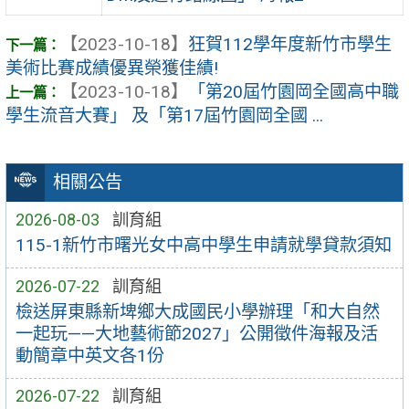
【2023-10-18】
狂賀112學年度新竹市學生
美術比賽成績優異榮獲佳績!
【2023-10-18】
「第20屆竹園岡全國高中職
學生流音大賽」 及「第17屆竹園岡全國 ...
相關公告
2026-08-03
訓育組
115-1新竹市曙光女中高中學生申請就學貸款須知
2026-07-22
訓育組
檢送屏東縣新埤鄉大成國民小學辦理「和大自然
一起玩——大地藝術節2027」公開徵件海報及活
動簡章中英文各1份
2026-07-22
訓育組