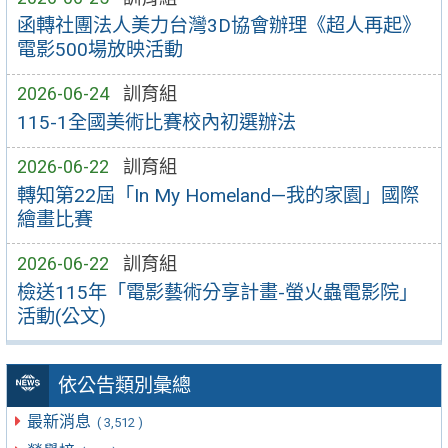
函轉社團法人美力台灣3D協會辦理《超人再起》
電影500場放映活動
2026-06-24
訓育組
115-1全國美術比賽校內初選辦法
2026-06-22
訓育組
轉知第22屆「In My Homeland—我的家園」國際
繪畫比賽
2026-06-22
訓育組
檢送115年「電影藝術分享計畫-螢火蟲電影院」
活動(公文)
依公告類別彙總
最新消息
( 3,512 )