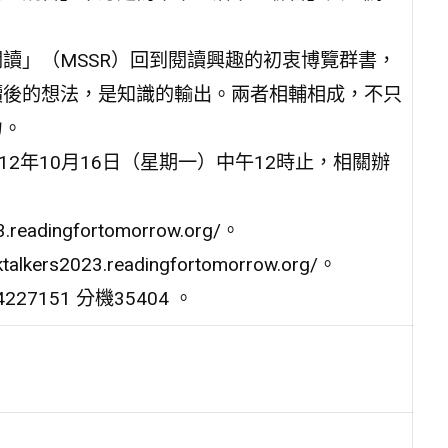
讀」（MSSR）回到閱讀興趣的初衷博覽群書，
讀後的想法，是知識的輸出。兩者相輔相成，不只
力。
12年10月16日（星期一）中午12時止，相關辦
eadingfortomorrow.org/。
ers2023.readingfortomorrow.org/。
151 分機35404 。