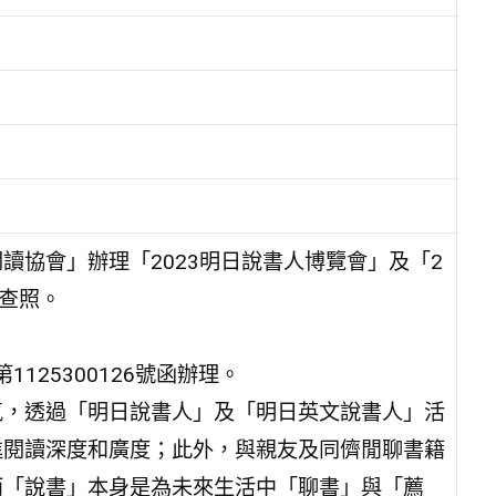
讀協會」辦理「2023明日說書人博覽會」及「2
請查照。
125300126號函辦理。
氣，透過「明日說書人」及「明日英文說書人」活
進閱讀深度和廣度；此外，與親友及同儕閒聊書籍
而「說書」本身是為未來生活中「聊書」與「薦