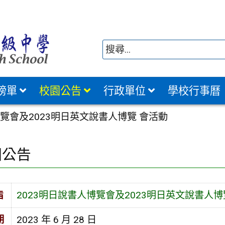
榜單
校園公告
行政單位
學校行事曆
博覽會及2023明日英文說書人博覽 會活動
園公告
旨
2023明日說書人博覽會及2023明日英文說書人博
期
2023 年 6 月 28 日