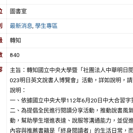
位
圖書室
別
最新消息
,
學生專區
級
轉知
數
840
容
主旨：轉知國立中央大學暨「社團法人中華明日閱
023明日英文說書人博覽會」活動，詳如說明，
說明：
一、依據國立中央大學112年6月20日中大合習字第1
二、為提倡全民進行閱讀分享活動，推動說書風
動，幫助學生增進表達、說服等溝通能力，並促
內容與推薦書籍是「終身閱讀者」的生活日常，