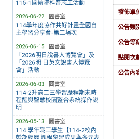
115-1國衛院科普志工活動
發佈單
2026-06-22
圖書室
114學年度協作共好計畫全國自
公告類
主學習分享會-第二場次
公告等
2026-06-15
圖書室
「2026明日說書人博覽會」及
點閱次
「2026明 日英文說書人博覽
會」活動
公告內
2026-06-03
圖書室
114-2升高二三學習歷程期末時
程醒與智慧校園整合系統操作說
明
2026-05-13
圖書室
114 學年職三學生【114-2校內
幹部經歷.課程學習成果與多元表