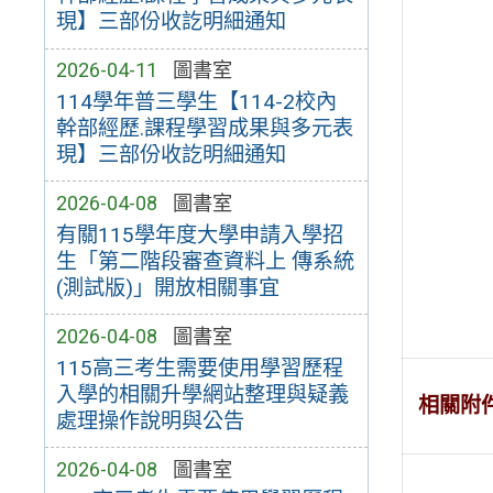
現】三部份收訖明細通知
2026-04-11
圖書室
114學年普三學生【114-2校內
幹部經歷.課程學習成果與多元表
現】三部份收訖明細通知
2026-04-08
圖書室
有關115學年度大學申請入學招
生「第二階段審查資料上 傳系統
(測試版)」開放相關事宜
2026-04-08
圖書室
115高三考生需要使用學習歷程
入學的相關升學網站整理與疑義
相關附
處理操作說明與公告
2026-04-08
圖書室