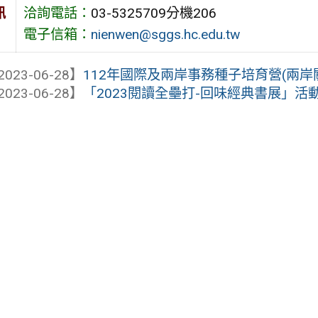
訊
洽詢電話：
03-5325709分機206
電子信箱：
nienwen@sggs.hc.edu.tw
2023-06-28】
112年國際及兩岸事務種子培育營(兩岸
2023-06-28】
「2023閱讀全壘打-回味經典書展」活動暨「