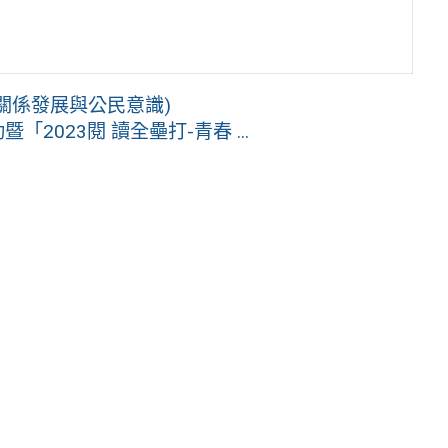
關係發展與公民意識)
2023閱 讀全壘打-青春 ...