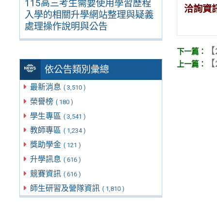
115高三考生需要使用學習歷程
洽詢資
入學的相關升學網站整理與疑義
處理操作說明與公告
【
【
依公告類別彙總
最新消息
( 3,510 )
榮譽榜
( 180 )
學生專區
( 3,541 )
教師專區
( 1,234 )
獎助學金
( 121 )
升學訊息
( 616 )
競賽資訊
( 616 )
師生研習及營隊資訊
( 1,810 )