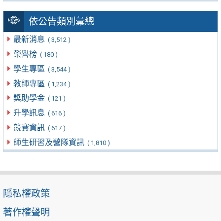
依公告類別彙總
最新消息
( 3,512 )
榮譽榜
( 180 )
學生專區
( 3,544 )
教師專區
( 1,234 )
獎助學金
( 121 )
升學訊息
( 616 )
競賽資訊
( 617 )
師生研習及營隊資訊
( 1,810 )
隱私權政策
著作權聲明