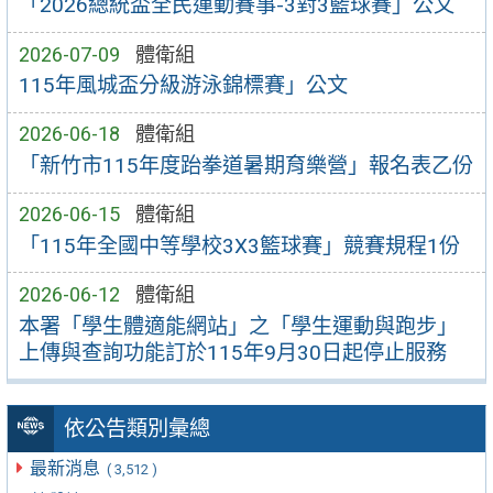
「2026總統盃全民運動賽事-3對3籃球賽」公文
2026-07-09
體衛組
115年風城盃分級游泳錦標賽」公文
2026-06-18
體衛組
「新竹市115年度跆拳道暑期育樂營」報名表乙份
2026-06-15
體衛組
「115年全國中等學校3X3籃球賽」競賽規程1份
2026-06-12
體衛組
本署「學生體適能網站」之「學生運動與跑步」
上傳與查詢功能訂於115年9月30日起停止服務
依公告類別彙總
最新消息
( 3,512 )