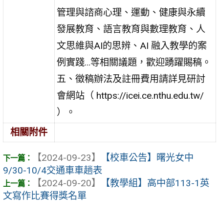
管理與諮商心理、運動、健康與永續
發展教育、語言教育與數理教育、人
文思維與AI的思辨、AI 融入教學的案
例實踐…等相關議題，歡迎踴躍賜稿。
五、徵稿辦法及註冊費用請詳見研討
會網站（ https://icei.ce.nthu.edu.tw/
）。
相關附件
【2024-09-23】
【校車公告】曙光女中
9/30-10/4交通車車趟表
【2024-09-20】
【教學組】高中部113-1英
文寫作比賽得獎名單