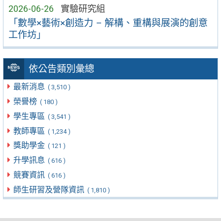
2026-06-26
實驗研究組
「數學×藝術×創造力 – 解構、重構與展演的創意
工作坊」
依公告類別彙總
最新消息
( 3,510 )
榮譽榜
( 180 )
學生專區
( 3,541 )
教師專區
( 1,234 )
獎助學金
( 121 )
升學訊息
( 616 )
競賽資訊
( 616 )
師生研習及營隊資訊
( 1,810 )