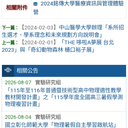
2024銘傳大學醫療資訊與管理體驗
相關附件
營
【2024-02-03】
中山醫學大學辦理「系所招
生選才、學系理念和未來規劃方向說明會」
【2024-02-01】
「THE 哆啦A夢展 台北
2023」與「奇幻動物森林 樋口裕子展」
相關公告
2026-08-07
實驗研究組
「115年至116年普通暨技術型高中物理適性教學
教材開發計畫」之「115學年度全國高三暑假學測
物理複習計畫」
2026-08-04
實驗研究組
國立彰化師範大學「物理暑假自主學習啟航站」