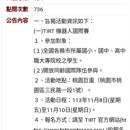
點閱次數
736
公告內容
一、旨揭活動資訊如下：
(一)TIRT 機器人國際賽
１、參加對象：
(１)全國各縣市所屬國小、國中、高中
職大專院校之學生。
(２)開放同齡國際隊伍參與。
２、活動地點：桃園巨蛋（桃園市桃
園區三民路一段1號）。
３、活動日程：113年11月8日(星期
五)至11月10日(星期日)。
４、報名方式：請至 TIRT 官方網站(ht
tps://www.tirtpointsrace.org/ )的報名