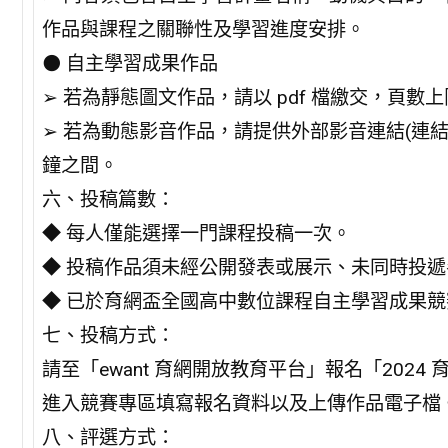
作品與課程之關聯性及學習進度安排。
⚫ 自主學習成果作品
➢ 若為靜態圖文作品，請以 pdf 檔繳交，頁數上限
➢ 若為動態影音作品，請提供外部影音連結(連結權
鐘之間。
六、投稿篇數：
◆ 每人僅能選擇一門課程投稿一次。
◆ 投稿作品須未經公開發表或展示、未同時投遞
◆ 已於育網盃全國高中數位課程自主學習成果
七、投稿方式：
請至「ewant 育網開放教育平台」報名「202
進入競賽專區填寫報名資料以及上傳作品電子檔
八、評選方式：