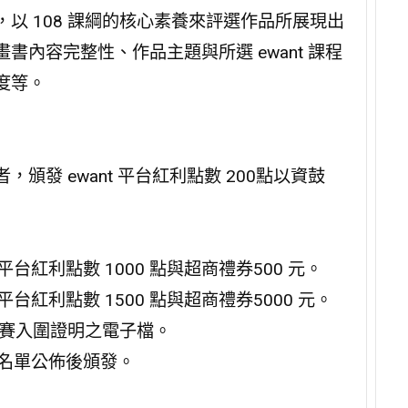
以 108 課綱的核心素養來評選作品所展現出
內容完整性、作品主題與所選 ewant 課程
度等。
發 ewant 平台紅利點數 200點以資鼓
台紅利點數 1000 點與超商禮券500 元。
台紅利點數 1500 點與超商禮券5000 元。
參賽入圍證明之電子檔。
獎名單公佈後頒發。