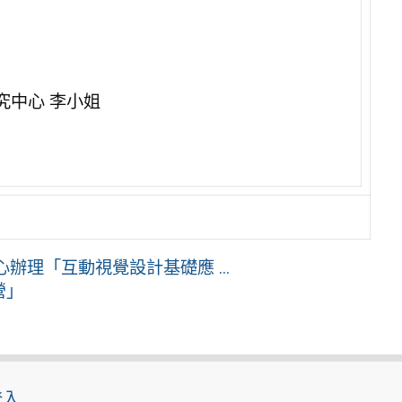
究中心 李小姐
理「互動視覺設計基礎應 ...
營」
登入