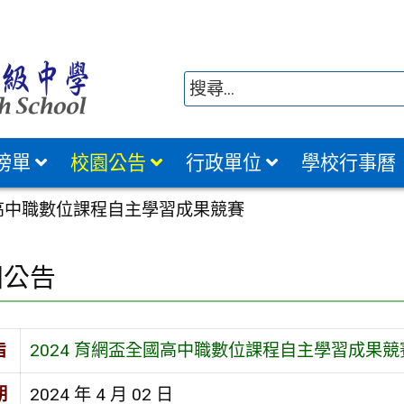
榜單
校園公告
行政單位
學校行事曆
國高中職數位課程自主學習成果競賽
園公告
旨
2024 育網盃全國高中職數位課程自主學習成果競
期
2024 年 4 月 02 日