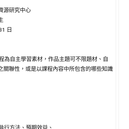
資源研究中心
生
31 日
位課程為自主學習素材，作品主題可不限題材、自
之關聯性，或是以課程內容中所包含的哪些知識
、執行方法、預期效益、