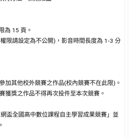
為 15 頁。
限請設定為不公開)，影音時間長度為 1-3 分
參加其他校外競賽之作品(校內競賽不在此限)。
競賽獲獎之作品不得再次投件至本次競賽。
4 育網盃全國高中數位課程自主學習成果競賽」並
。