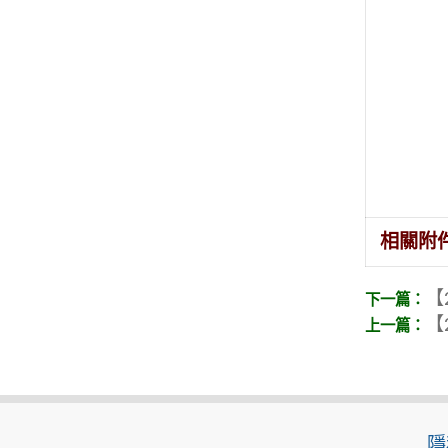
相關附
【
【
隱