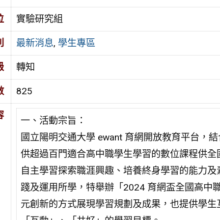
位
實驗研究組
別
最新消息
,
學生專區
級
轉知
數
825
容
一、活動宗旨：
國立陽明交通大學 ewant 育網開放教育平台
供超過百門適合高中職學生學習的數位課程供全
自主學習探索職涯興趣、培養終身學習的能力及
踐及運用所學，特舉辦「2024 育網盃全國高
元創新的方式展現學習規劃及成果，也提供學生