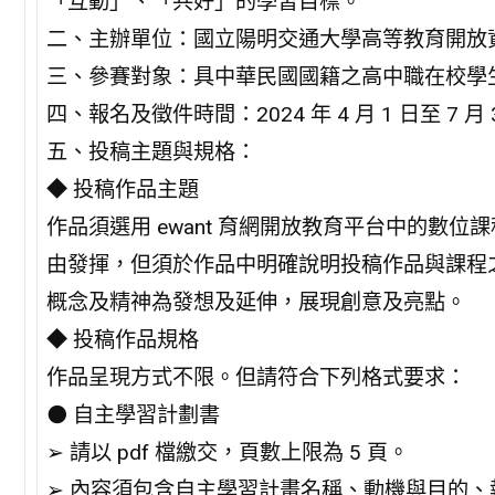
「互動」、「共好」的學習目標。
二、主辦單位：國立陽明交通大學高等教育開放
三、參賽對象：具中華民國國籍之高中職在校學
四、報名及徵件時間：2024 年 4 月 1 日至 7 月 
五、投稿主題與規格：
◆ 投稿作品主題
作品須選用 ewant 育網開放教育平台中的數
由發揮，但須於作品中明確說明投稿作品與課程
概念及精神為發想及延伸，展現創意及亮點。
◆ 投稿作品規格
作品呈現方式不限。但請符合下列格式要求：
⚫ 自主學習計劃書
➢ 請以 pdf 檔繳交，頁數上限為 5 頁。
➢ 內容須包含自主學習計畫名稱、動機與目的