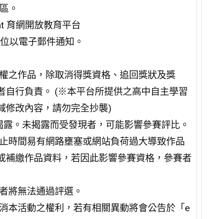
專區。
want 育網開放教育平台
由主辦單位以電子郵件通知。
作權之作品，除取消得獎資格、追回獎狀及獎
自行負責。 (※本平台所提供之高中自主學習
減修改內容，請勿完全抄襲)
行揭露。未揭露而受發現者，可能影響參賽評比。
截止時間易有網路壅塞或網站負荷過大導致作品
或補繳作品資料，若因此影響參賽資格，參賽者
定者將無法通過評選。
取消本活動之權利，若有相關異動將會公告於「e