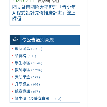
2026-07-11
實驗研究組
國立暨南國際大學辦理「青少年
AI程式設計先修推廣計畫」線上
課程
依公告類別彙總
最新消息
( 3,512 )
榮譽榜
( 180 )
學生專區
( 3,544 )
教師專區
( 1,234 )
獎助學金
( 121 )
升學訊息
( 616 )
競賽資訊
( 617 )
師生研習及營隊資訊
( 1,810 )