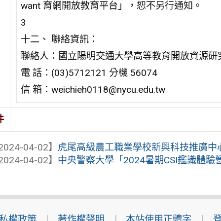
want 育網開放教育平台」，恕不另行通知。
3
十二、 聯絡資訊：
聯絡人：國立陽明交通大學高等教育開放資源研
電 話：(03)5712121 分機 56074
信 箱：weichieh0118@nycu.edu.tw
件
2024-04-02】
虎尾高級農工職業學校新興科技推廣中心辦
2024-04-02】
中央警察大學「2024暑期CSI鑑識體驗
私權政策
著作權聲明
本站使用正體字