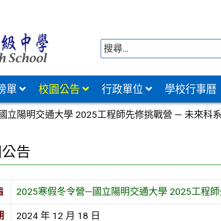
榜單
校園公告
行政單位
學校行事曆
—國立陽明交通大學 2025工程師先修挑戰營 — 未來科
園公告
旨
2025寒假冬令營—國立陽明交通大學 2025工程
期
2024 年 12 月 18 日