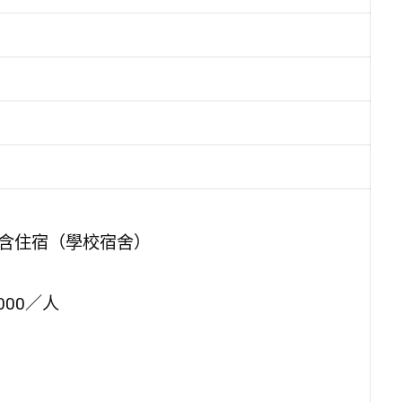
2夜，含住宿（學校宿舍）
000／人