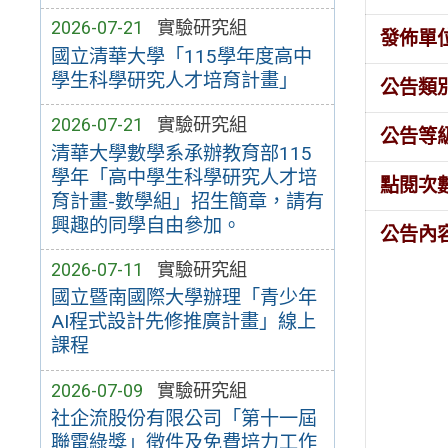
2026-07-21
實驗研究組
發佈單
國立清華大學「115學年度高中
學生科學研究人才培育計畫」
公告類
2026-07-21
實驗研究組
公告等
清華大學數學系承辦教育部115
學年「高中學生科學研究人才培
點閱次
育計畫-數學組」招生簡章，請有
興趣的同學自由參加。
公告內
2026-07-11
實驗研究組
國立暨南國際大學辦理「青少年
AI程式設計先修推廣計畫」線上
課程
2026-07-09
實驗研究組
社企流股份有限公司「第十一屆
聯電綠獎」徵件及免費培力工作