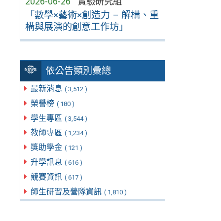
2026-06-26
實驗研究組
「數學×藝術×創造力 – 解構、重
構與展演的創意工作坊」
依公告類別彙總
最新消息
( 3,512 )
榮譽榜
( 180 )
學生專區
( 3,544 )
教師專區
( 1,234 )
獎助學金
( 121 )
升學訊息
( 616 )
競賽資訊
( 617 )
師生研習及營隊資訊
( 1,810 )