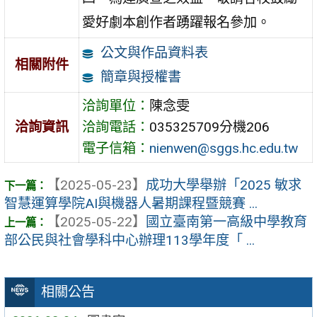
愛好劇本創作者踴躍報名參加。
公文與作品資料表
相關附件
簡章與授權書
洽詢單位：
陳念雯
洽詢資訊
洽詢電話：
035325709分機206
電子信箱：
nienwen@sggs.hc.edu.tw
【2025-05-23】
成功大學舉辦「2025 敏求
智慧運算學院AI與機器人暑期課程暨競賽 ...
【2025-05-22】
國立臺南第一高級中學教育
部公民與社會學科中心辦理113學年度「 ...
相關公告