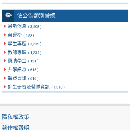
依公告類別彙總
最新消息
( 3,508 )
榮譽榜
( 180 )
學生專區
( 3,539 )
教師專區
( 1,234 )
獎助學金
( 121 )
升學訊息
( 615 )
競賽資訊
( 616 )
師生研習及營隊資訊
( 1,810 )
隱私權政策
著作權聲明