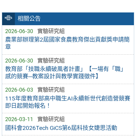
相關公告
2026-06-30
實驗研究組
農業部辦理第2屆國家食農教育傑出貢獻獎申請簡
章
2026-06-30
實驗研究組
教育部「技職永續破風者計畫」【一場有「職」
感的競賽─教案設計與教學實踐徵件】
2026-06-03
實驗研究組
115年度教育部高中職生AI永續新世代創造營競賽
即日起開始報名！
2026-03-11
實驗研究組
國科會2026Tech GiCS第6屆科技女婕思活動