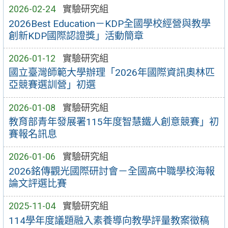
2026-02-24
實驗研究組
2026Best Education－KDP全國學校經營與教學
創新KDP國際認證獎」活動簡章
2026-01-12
實驗研究組
國立臺灣師範大學辦理「2026年國際資訊奧林匹
亞競賽選訓營」初選
2026-01-08
實驗研究組
教育部青年發展署115年度智慧鐵人創意競賽」初
賽報名訊息
2026-01-06
實驗研究組
2026銘傳觀光國際研討會－全國高中職學校海報
論文評選比賽
2025-11-04
實驗研究組
114學年度議題融入素養導向教學評量教案徵稿