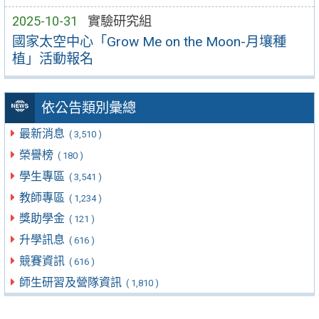
2025-10-31
實驗研究組
國家太空中心「Grow Me on the Moon-月壤種
植」活動報名
依公告類別彙總
最新消息
( 3,510 )
榮譽榜
( 180 )
學生專區
( 3,541 )
教師專區
( 1,234 )
獎助學金
( 121 )
升學訊息
( 616 )
競賽資訊
( 616 )
師生研習及營隊資訊
( 1,810 )