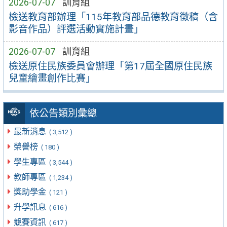
2026-07-07
訓育組
檢送教育部辦理「115年教育部品德教育徵稿（含
影音作品）評選活動實施計畫」
2026-07-07
訓育組
檢送原住民族委員會辦理「第17屆全國原住民族
兒童繪畫創作比賽」
依公告類別彙總
最新消息
( 3,512 )
榮譽榜
( 180 )
學生專區
( 3,544 )
教師專區
( 1,234 )
獎助學金
( 121 )
升學訊息
( 616 )
競賽資訊
( 617 )