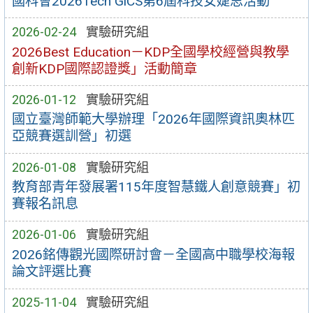
國科會2026Tech GiCS第6屆科技女婕思活動
2026-02-24
實驗研究組
2026Best Education－KDP全國學校經營與教學
創新KDP國際認證獎」活動簡章
2026-01-12
實驗研究組
國立臺灣師範大學辦理「2026年國際資訊奧林匹
亞競賽選訓營」初選
2026-01-08
實驗研究組
教育部青年發展署115年度智慧鐵人創意競賽」初
賽報名訊息
2026-01-06
實驗研究組
2026銘傳觀光國際研討會－全國高中職學校海報
論文評選比賽
2025-11-04
實驗研究組