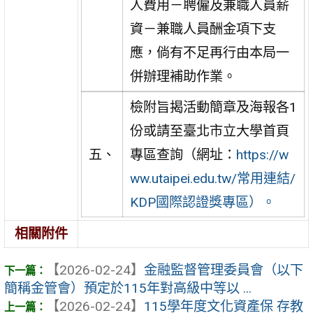
人費用－聘僱及兼職人員薪
資－兼職人員酬金項下支
應，倘有不足再行由本局一
併辦理補助作業。
檢附旨揭活動簡章及海報各1
份或請至臺北市立大學首頁
五、
專區查詢（網址：
https://w
ww.utaipei.edu.tw/常用連結/
KDP國際認證獎專區）。
相關附件
【2026-02-24】
金融監督管理委員會（以下
簡稱金管會）預定於115年對高級中等以 ...
【2026-02-24】
115學年度文化資產保 存教