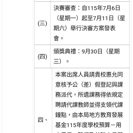
決賽審查：自115年7月6日
（星期一）起至7月11日（星
(三)
期六）舉行決審方案發表
會。
頒獎典禮：9月30日（星期
(四)
三）。
本案出席人員請貴校惠允同
意核予公（差）假登記與課
務派代，所遺課務得依規定
聘請代課教師並得支領代課
鐘點，由本局地方教育發展
四、
基金115年度學校預算－用