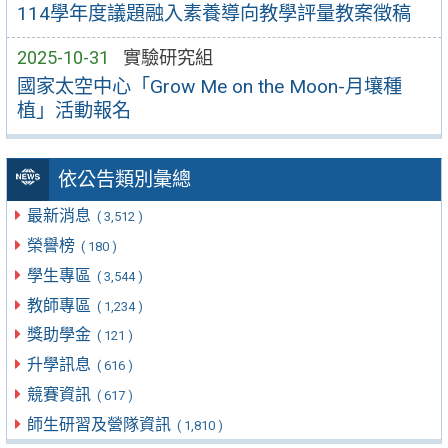
114學年度議題融入素養導向教學評量教案徵稿
2025-10-31
實驗研究組
國家太空中心「Grow Me on the Moon-月壤種
植」活動報名
依公告類別彙總
最新消息
( 3,512 )
榮譽榜
( 180 )
學生專區
( 3,544 )
教師專區
( 1,234 )
獎助學金
( 121 )
升學訊息
( 616 )
競賽資訊
( 617 )
師生研習及營隊資訊
( 1,810 )