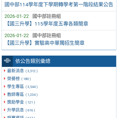
國中部114學年度下學期轉學考第一階段結果公告
2026-01-22
國中部註冊組
【國三升學】115學年度五專各類簡章
2026-01-22
國中部註冊組
【國三升學】實驗高中單獨招生簡章
依公告類別彙總
最新消息
( 3,512 )
榮譽榜
( 180 )
學生專區
( 3,544 )
教師專區
( 1,234 )
獎助學金
( 121 )
升學訊息
( 616 )
競賽資訊