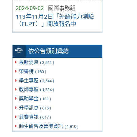
2024-09-02
國際事務組
113年11月2日「外語能力測驗
（FLPT）」開放報名中
依公告類別彙總
最新消息
( 3,512 )
榮譽榜
( 180 )
學生專區
( 3,544 )
教師專區
( 1,234 )
獎助學金
( 121 )
升學訊息
( 616 )
競賽資訊
( 617 )
師生研習及營隊資訊
( 1,810 )