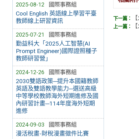
2025-08-12
國際事務組
Cool English 英語線上學習平臺
【
教師線上研習資訊
【
2025-07-21
國際事務組
勤益科大「2025人工智慧(AI
Prompt Engineer)國際證照種子
教師研習營」
2024-12-26
國際事務組
2030雙語政策─提升本國籍教師
英語及雙語教學能力─選送高級
中等學校教師海外短期進修及國
內研習計畫─114年度海外短期
進修
2024-09-03
國際事務組
漫活稅畫-財稅漫畫徵件比賽