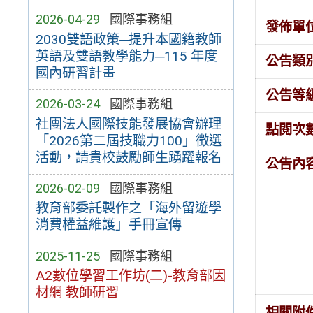
2026-04-29
國際事務組
發佈單
2030雙語政策─提升本國籍教師
英語及雙語教學能力─115 年度
公告類
國內研習計畫
公告等
2026-03-24
國際事務組
社團法人國際技能發展協會辦理
點閱次
「2026第二屆技職力100」徵選
活動，請貴校鼓勵師生踴躍報名
公告內
2026-02-09
國際事務組
教育部委託製作之「海外留遊學
消費權益維護」手冊宣傳
2025-11-25
國際事務組
A2數位學習工作坊(二)-教育部因
材網 教師研習
相關附