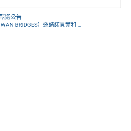
招甄選公告
 BRIDGES）邀請諾貝爾和 ...