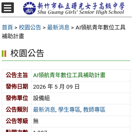
跳
至
選
主
單
首頁
>
校園公告
>
最新消息
>
AI領航青年數位工具
要
補助計畫
內
容
校園公告
區
公告主旨
AI領航青年數位工具補助計畫
發佈日期
2026 年 5 月 09 日
發佈單位
設備組
公告類別
最新消息
,
學生專區
,
教師專區
公告等級
無