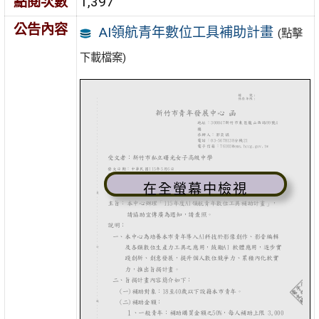
點閱次數
1,397
公告內容
AI領航青年數位工具補助計畫
(點擊
下載檔案)
在全螢幕中檢視