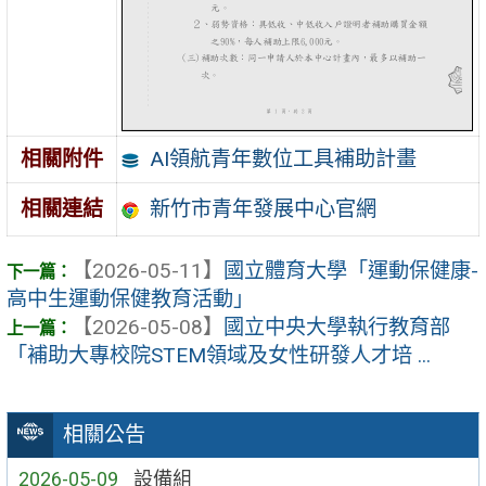
AI領航青年數位工具補助計畫
相關附件
新竹市青年發展中心官網
相關連結
【2026-05-11】
國立體育大學「運動保健康-
高中生運動保健教育活動」
【2026-05-08】
國立中央大學執行教育部
「補助大專校院STEM領域及女性研發人才培 ...
相關公告
2026-05-09
設備組