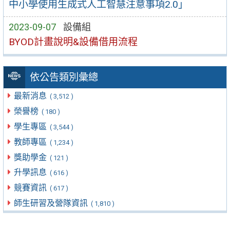
中小學使用生成式人工智慧注意事項2.0」
2023-09-07
設備組
BYOD計畫說明&設備借用流程
依公告類別彙總
最新消息
( 3,512 )
榮譽榜
( 180 )
學生專區
( 3,544 )
教師專區
( 1,234 )
獎助學金
( 121 )
升學訊息
( 616 )
競賽資訊
( 617 )
師生研習及營隊資訊
( 1,810 )