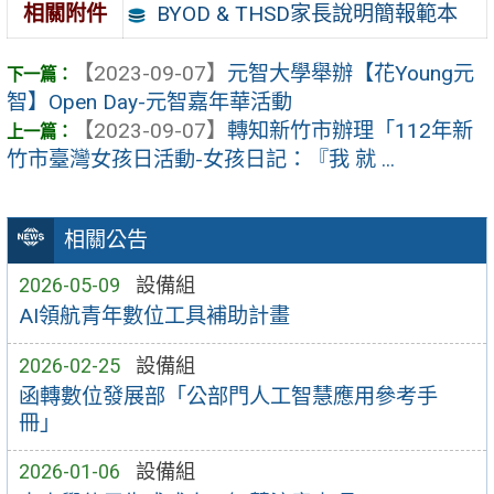
BYOD & THSD家長說明簡報範本
相關附件
【2023-09-07】
元智大學舉辦【花Young元
智】Open Day-元智嘉年華活動
【2023-09-07】
轉知新竹市辦理「112年新
竹市臺灣女孩日活動-女孩日記：『我 就 ...
相關公告
2026-05-09
設備組
AI領航青年數位工具補助計畫
2026-02-25
設備組
函轉數位發展部「公部門人工智慧應用參考手
冊」
2026-01-06
設備組