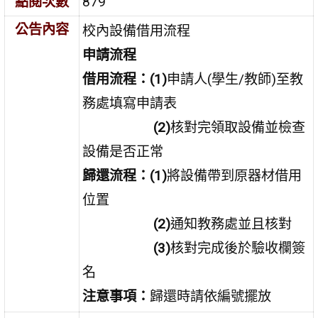
點閱次數
879
公告內容
校內設備借用流程
申請流程
借用流程：(1)
申請人(學生/教師)至教
務處填寫申請表
(2)
核對完領取設備並檢查
設備是否正常
歸還流程：(1)
將設備帶到原器材借用
位置
(2)
通知教務處並且核對
(3)
核對完成後於驗收欄簽
名
注意事項：
歸還時請依編號擺放