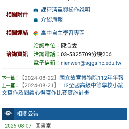
課程清單與操作說明
相關附件
介紹海報
高中自主學習專區
相關連結
洽詢單位：
陳念雯
洽詢資訊
洽詢電話：
03-5325709分機206
電子信箱：
nienwen@sggs.hc.edu.tw
【2024-08-22】
國立故宮博物院112年年報
【2024-08-21】
113全國高級中等學校小論
文寫作及閱讀心得寫作比賽實施計畫
相關公告
2026-08-07
圖書室