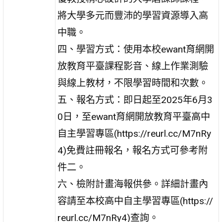
將大學多元而豐沛的學習資源導入高
中職。
四、學習方式：使用本校ewant育網開
放教育平臺課程影音、線上作業測驗
與線上教材，不限學習時間和次數。
五、報名方式：即日起至2025年6月3
0日，至ewant育網開放教育平臺高中
自主學習專區(https://reurl.cc/M7nRy
4)免費註冊報名，報名方式可參考附
件二。
六、檢附計畫海報供參。詳細計畫內
容請至本校高中自主學習專區(https://
reurl.cc/M7nRy4)查詢。