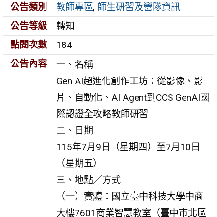
公告類別
教師專區
,
師生研習及營隊資訊
公告等級
轉知
點閱次數
184
公告內容
一、名稱
Gen AI超進化創作工坊：從影像、影
片、自動化、AI Agent到CCS GenAI國
際認證全攻略教師研習
二、日期
115年7月9日（星期四）至7月10日
（星期五）
三、地點／方式
（一）實體：國立臺中科技大學中商
大樓7601商業智慧教室（臺中市北區