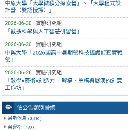
中原大學「大學微積分探索營」、「大學程式設
計營（雙語授課）」
2026-06-30
實驗研究組
「數據科學與人工智慧研習營」
2026-06-30
實驗研究組
中興大學「2026國高中暑期營科技鑑識偵查實戰
營」
2026-06-26
實驗研究組
「數學×藝術×創造力 – 解構、重構與展演的創意
工作坊」
依公告類別彙總
最新消息
( 3,510 )
榮譽榜
( 180 )